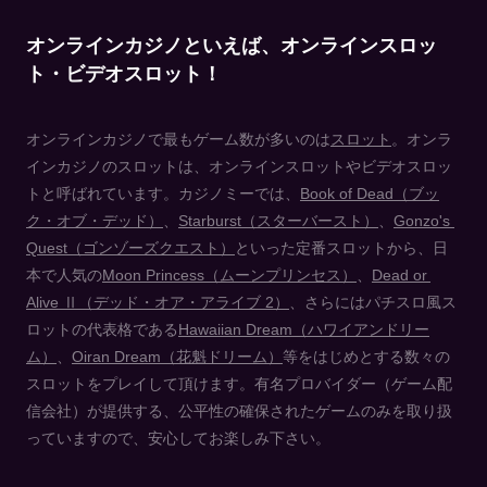
オンラインカジノといえば、オンラインスロッ
ト・ビデオスロット！
オンラインカジノで最もゲーム数が多いのは
スロット
。オンラ
インカジノのスロットは、オンラインスロットやビデオスロッ
トと呼ばれています。カジノミーでは、
Book of Dead（ブッ
ク・オブ・デッド）
、
Starburst（スターバースト）
、
Gonzo's 
Quest（ゴンゾーズクエスト）
といった定番スロットから、日
本で人気の
Moon Princess（ムーンプリンセス）
、
Dead or 
Alive Ⅱ（デッド・オア・アライブ 2）
、さらにはパチスロ風ス
ロットの代表格である
Hawaiian Dream（ハワイアンドリー
ム）
、
Oiran Dream（花魁ドリーム）
等をはじめとする数々の
スロットをプレイして頂けます。有名プロバイダー（ゲーム配
信会社）が提供する、公平性の確保されたゲームのみを取り扱
っていますので、安心してお楽しみ下さい。