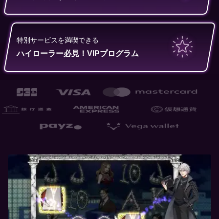
特別サービスを満喫できる
ハイローラー必見！VIPプログラム