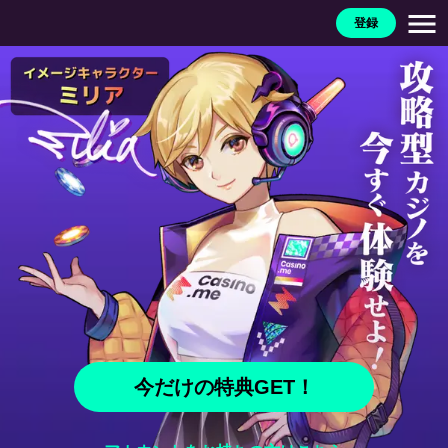
登録
今だけの特典GET！