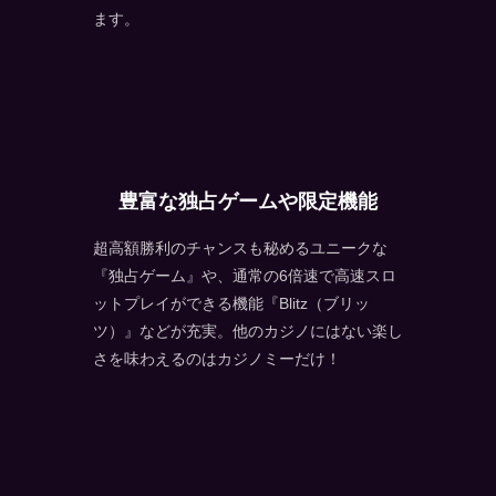
ます。
豊富な独占ゲームや限定機能
超高額勝利のチャンスも秘めるユニークな
『独占ゲーム』や、通常の6倍速で高速スロ
ットプレイができる機能『Blitz（ブリッ
ツ）』などが充実。他のカジノにはない楽し
さを味わえるのはカジノミーだけ！