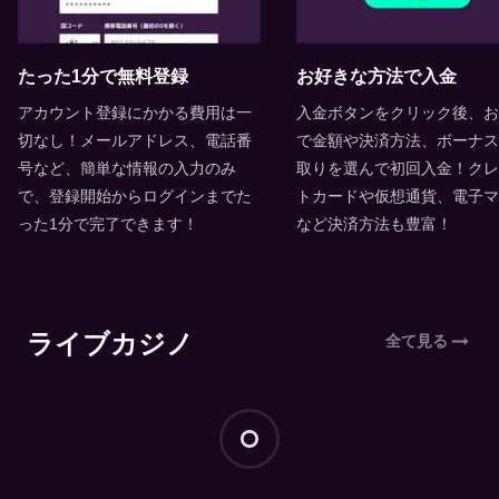
たった1分で無料登録
お好きな方法で入金
アカウント登録にかかる費用は一
入金ボタンをクリック後、お
切なし！メールアドレス、電話番
で金額や決済方法、ボーナス
号など、簡単な情報の入力のみ
取りを選んで初回入金！クレ
で、登録開始からログインまでた
トカードや仮想通貨、電子マ
った1分で完了できます！
など決済方法も豊富！
ライブカジノ
全て見る