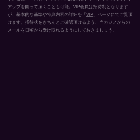
アップを図って頂くことも可能。VIP会員は招待制となります
が、基本的な基準や特典内容の詳細を「
VIP
」ページにてご覧頂
けます。招待状をきちんとご確認頂けるよう、当カジノからの
メールを日頃から受け取れるようにしておきましょう。 