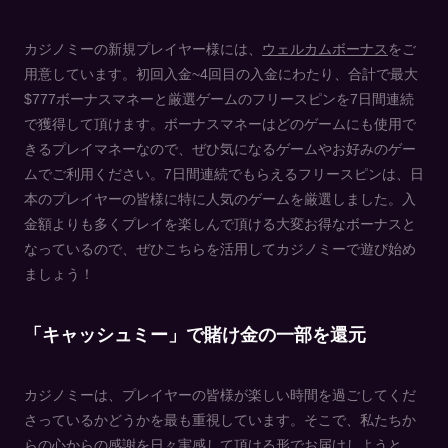
カジノミーの新規プレイヤー様には、
ウェルカムボーナス
をご
用意しています。初回入金~4回目の入金にわたり、合計で最大
$777ボーナスマネーと厳選ゲームのフリースピンを7日間連続
で獲得して頂けます。ボーナスマネーはどのゲームにも使用で
きるプレイマネーなので、ぜひ気になるゲームやお好みのゲー
ムでご利用ください。7日間連続でもらえるフリースピンは、日
本のプレイヤーの皆様に特に人気のゲームを厳選しました。入
金額よりも多くプレイを楽しんで頂ける大変お得なボーナスと
なっているので、ぜひこちらを活用してカジノミーで遊び始め
ましょう！
「キャッシュミー」で賭け金の一部を還元
カジノミーは、プレイヤーの皆様が楽しい時間を過ごしてくだ
さっているかどうかを最も重視しています。そこで、私たちか
らの心からの感謝を日々実感して頂ける形でお届けしようと、