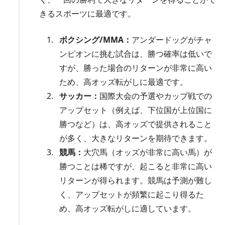
きるスポーツに最適です。
ボクシング/MMA：
アンダードッグがチャ
ンピオンに挑む試合は、勝つ確率は低いで
すが、勝った場合のリターンが非常に高い
ため、高オッズ転がしに最適です。
サッカー：
国際大会の予選やカップ戦での
アップセット（例えば、下位国が上位国に
勝つなど）は、高オッズで提供されること
が多く、大きなリターンを期待できます。
競馬：
大穴馬（オッズが非常に高い馬）が
勝つことは稀ですが、起こると非常に高い
リターンが得られます。競馬は予測が難し
く、アップセットが頻繁に起こり得るた
め、高オッズ転がしに適しています。