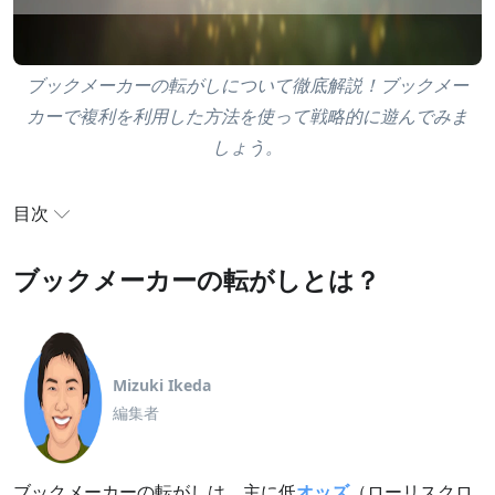
ブックメーカーの転がしについて徹底解説！ブックメー
カーで複利を利用した方法を使って戦略的に遊んでみま
しょう。
目次
ブックメーカーの転がしとは？
ブックメーカーの転がしとは？
ブックメーカーの転がしの仕組み
低オッズ転がし（ローリスクローリターン）
高オッズ転がし（ハイリスクハイリターン）
Mizuki Ikeda
編集者
ブックメーカーの転がしのメリットとデメリット
ブックメーカーの転がしに向いているスポーツ
ブックメーカーの転がしは、主に低
オッズ
（ローリスクロ