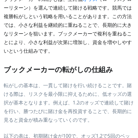
ブックメーカーで転がしのコツ
ーリターン）を選んで連続して賭ける戦略です。競馬では
おすすめのブックメーカーで転がしを試す
複勝転がしという戦略を用いることがあります。この方法
では、小さな利益を継続的に重ねることで、長期的に大き
なリターンを狙います。ブックメーカーで複利を重ねるこ
とにより、小さな利益が次第に増加し、資金を増やしやす
いという仕組みです。
ブックメーカーの転がしの仕組み
転がしの基本は、一貫して賭けを行い続けることです。賭
ける際は、リスクを最小限に抑えるために、低オッズの選
択が基本となります。例えば、1.2のオッズで連続して賭け
を行い、勝つたびに賭け金を再投資することで、長期的に
見ると資金が積み重なっていくのです。
以下の表は、初期賭け金が100で、オッズ1.2で5回のベッ