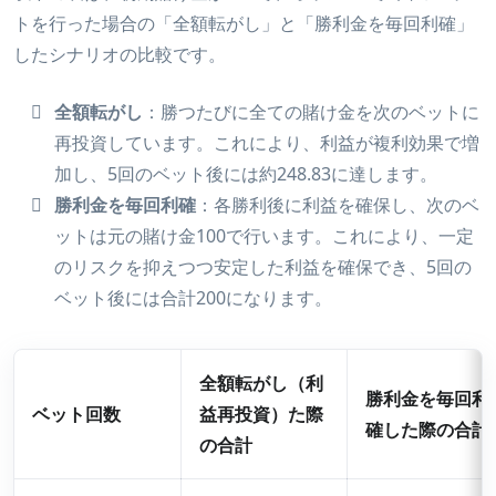
トを行った場合の「全額転がし」と「勝利金を毎回利確」
したシナリオの比較です。
全額転がし
：勝つたびに全ての賭け金を次のベットに
再投資しています。これにより、利益が複利効果で増
加し、5回のベット後には約248.83に達します。
勝利金を毎回利確
：各勝利後に利益を確保し、次のベ
ットは元の賭け金100で行います。これにより、一定
のリスクを抑えつつ安定した利益を確保でき、5回の
ベット後には合計200になります。
全額転がし（利
勝利金を毎回利
ベット回数
益再投資）た際
確した際の合計
の合計