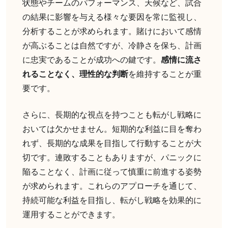
状態やチームのパフォーマンス、天候など、試合
の結果に影響を与える様々な要因を常に監視し、
分析することが求められます。賭けにおいて感情
が高ぶることは自然ですが、冷静さを保ち、計画
に忠実であることが成功への鍵です。
感情に流さ
れることなく、理性的な判断
を維持することが重
要です。
さらに、長期的な視点を持つことも転がし戦略に
おいては欠かせません。短期的な利益に目を奪わ
れず、長期的な成果を目指して行動することが大
切です。連敗することもありますが、パニックに
陥ることなく、計画に従って慎重に前進する姿勢
が求められます。これらのアプローチを通じて、
持続可能な利益を目指し、転がし戦略を効果的に
運用することができます。