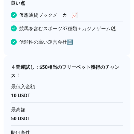
良い点
仮想通貨ブックメーカー📈
競馬を含むスポーツ37種類＋カジノゲーム⚽
信頼性の高い運営会社🔝
４問運試し：$50相当のフリーベット獲得のチャン
ス！
最低入金額
10 USDT
最高額
50 USDT
賭け条件