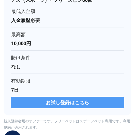
ナス（スポーツ）+ フリースピン60回
最低入金額
入金履歴必要
最高額
10,000円
賭け条件
なし
有効期限
7日
お試し登録はこちら
新規登録者用のオファーです。フリーベットはスポーツベット専用です。利用
規約が適用されます。