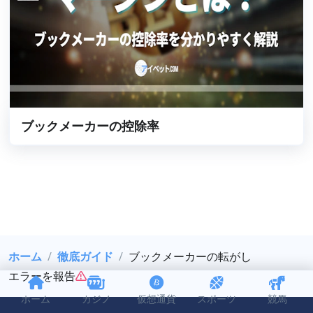
ブックメーカーの控除率
ホーム
徹底ガイド
ブックメーカーの転がし
エラーを報告
ホーム
カジノ
仮想通貨
スポーツ
競馬