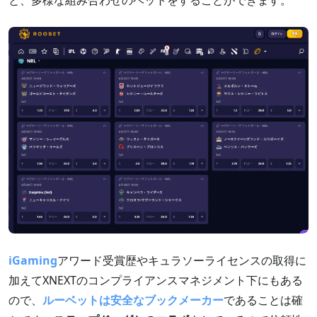
iGaming
アワード受賞歴やキュラソーライセンスの取得に
加えてXNEXTのコンプライアンスマネジメント下にもある
ので、
ルーベットは安全なブックメーカー
であることは確