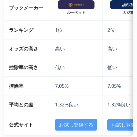
ブックメーカー
ルーベット
カジ旅
ランキング
1位
2位
オッズの高さ
高い
高い
控除率の高さ
低い
低い
控除率
7.05%
7.05%
平均との差
1.32%良い
1.32%良い
公式サイト
お試し登録する
お試し登録