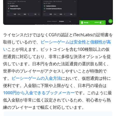
ライセンスだけではなくCGFの認証とiTechLabsの証明書を
取得しているので、
ビーシーゲームは安全性と信頼性が高
い
ことが伺えます。ビットコインを含む100種類以上の仮
想通貨に対応しており、非常に多様な決済オプションを提
供しています。日本円を含めた法廷通貨の選択肢も開く、
世界中のプレイヤーがアクセスしやすいことが特徴的で
す。
ビーシーゲームの入金方法
において、仮想通貨は特に
便利です。入金額に下限や上限がなく、日本円の場合は
1000円から入金できるブックメーカー
です。このように最
低入金額が非常に低く設定されているため、初心者から熟
練のプレイヤーまで幅広く対応しています。