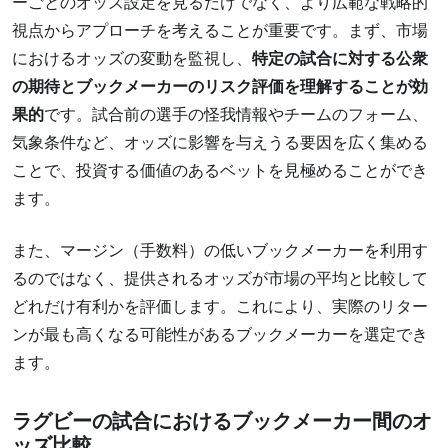
ーごとのオッズ設定を見るだけでなく、より広範な戦略的
視点からアプローチを考えることが重要です。まず、市場
におけるオッズの変動を監視し、
特定の試合に対する公衆
の期待とブックメーカーのリスク評価を理解することが効
果的
です。試合前の選手の怪我情報やチームのフォーム、
気象条件など、オッズに影響を与えうる要因を広く集める
ことで、投資する価値のあるベットを見極めることができ
ます。
また、マージン（手数料）の低いブックメーカーを利用す
るのではなく、提供されるオッズが市場の平均と比較して
どれだけ有利かを評価します。これにより、実際のリター
ンが最も高くなる可能性があるブックメーカーを選定でき
ます。
ラグビーの試合におけるブックメーカー間のオ
ッズ比較