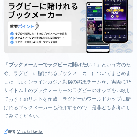
「
ブックメーカーでラグビーに賭けたい！
」という方のた
め、ラグビーに賭けれるブックメーカーについてまとめま
した。元オンラインカジノ勤務の編集チームが、実際に15
サイト以上のブックメーカーのラグビーのオッズを比較し
ておすすめリストを作成。ラグビーのワールドカップに賭
けれるブックメーカーも紹介するので、是非とも参考にし
てみてください。
Mizuki Ikeda
著者