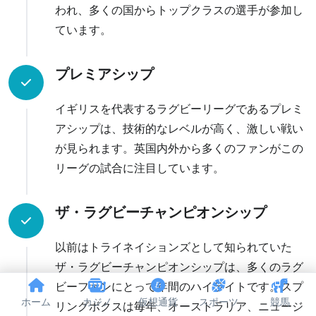
われ、多くの国からトップクラスの選手が参加し
ています。
プレミアシップ
イギリスを代表するラグビーリーグであるプレミ
アシップは、技術的なレベルが高く、激しい戦い
が見られます。英国内外から多くのファンがこの
リーグの試合に注目しています。
ザ・ラグビーチャンピオンシップ
以前はトライネイションズとして知られていた
ザ・ラグビーチャンピオンシップは、多くのラグ
ビーファンにとって年間のハイライトです。スプ
ホーム
カジノ
仮想通貨
スポーツ
競馬
リングボクスは毎年、オーストラリア、ニュージ