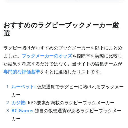
おすすめのラグビーブックメーカー厳
選
ラグビー賭けがおすすめのブックメーカーを以下にまとめ
ました。
ブックメーカーのオッズ
や控除率を実際に比較し
た結果を考慮するだけではなく、当サイトの編集チームが
専門的な評価基準
をもとに選抜したリストです。
1
ルーベット:
仮想通貨でラグビーに賭けれるブックメー
カー
2
カジ旅:
RPG要素が満載のラグビーブックメーカー
3
BC.Game:
独自の仮想通貨があるラグビーブックメー
カー