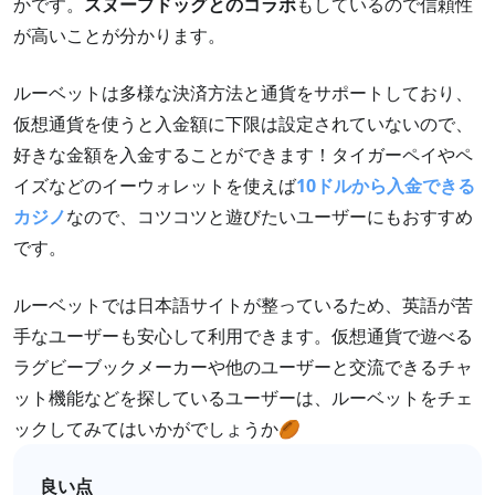
かです。
スヌープドッグとのコラボ
もしているので信頼性
が高いことが分かります。
ルーベットは多様な決済方法と通貨をサポートしており、
仮想通貨を使うと入金額に下限は設定されていないので、
好きな金額を入金することができます！タイガーペイやペ
イズなどのイーウォレットを使えば
10ドルから入金できる
カジノ
なので、コツコツと遊びたいユーザーにもおすすめ
です。
ルーベットでは日本語サイトが整っているため、英語が苦
手なユーザーも安心して利用できます。仮想通貨で遊べる
ラグビーブックメーカーや他のユーザーと交流できるチャ
ット機能などを探しているユーザーは、ルーベットをチェ
ックしてみてはいかがでしょうか🏉
良い点