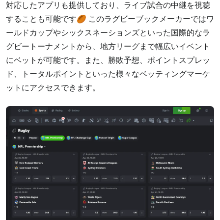
対応したアプリも提供しており、ライブ試合の中継を視聴
することも可能です🏉 このラグビーブックメーカーではワ
ールドカップやシックスネーションズといった国際的なラ
グビートーナメントから、地方リーグまで幅広いイベント
にベットが可能です。また、勝敗予想、ポイントスプレッ
ド、トータルポイントといった様々なベッティングマーケ
ットにアクセスできます。