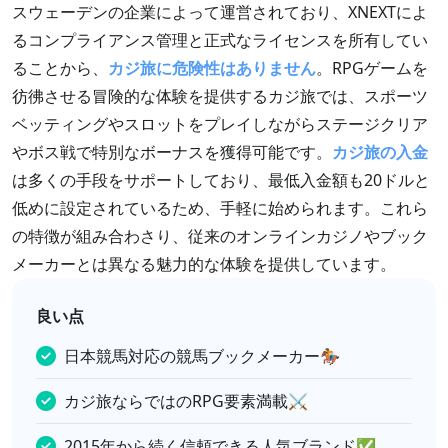
スウェーデンの企業によって運営されており、XNEXTによ
るコンプライアンス管理と正式なライセンスを所有してい
ることから、
カジ旅に危険性はありません
。RPGゲームを
彷彿させる冒険的な体験を提供するカジ旅では、スポーツ
ベッティングやスロットをプレイしながらステージクリア
やボス戦で特別なボーナスを獲得可能です。
カジ旅の入金
は多くの手段をサポートしており、最低入金額も20ドルと
低めに設定されているため、手軽に始められます。これら
の特徴が組み合わさり、従来のオンラインカジノやブック
メーカーとは異なる魅力的な体験を提供しています。
良い点
日本競馬対応の競馬ブックメーカー🏇
カジ旅ならではのRPG要素満載⚔
2015年から続く信頼できる人気ブランド✅