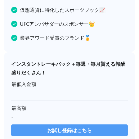
仮想通貨に特化したスポーツブック📈
UFCアンバサダーのスポンサー👑
業界アワード受賞のブランド🏅
インスタントレーキバック＋毎週・毎月貰える報酬
盛りだくさん！
最低入金額
-
最高額
-
お試し登録はこちら