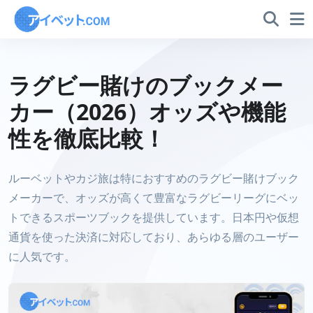
ラグビー賭けのブックメー
カー（2026）オッズや機能
性を徹底比較！
ルーベットやカジ旅は特におすすめのラグビー賭けブック
メーカーで、オッズが高くて豊富なラグビーリーグにベッ
トできるスポーツブックを提供しています。日本円や仮想
通貨を使った決済に対応しており、あらゆる層のユーザー
に人気です。