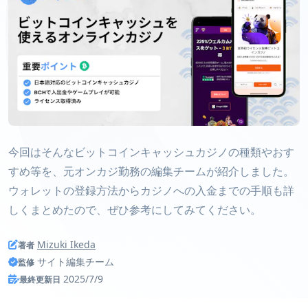
今回はそんなビットコインキャッシュカジノの種類やおす
すめ等を、元オンカジ勤務の編集チームが紹介しました。
ウォレットの登録方法からカジノへの入金までの手順も詳
しくまとめたので、ぜひ参考にしてみてください。
Mizuki Ikeda
著者
サイト編集チーム
監修
2025/7/9
最終更新日