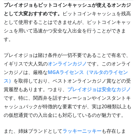
プレイオジョもビットコインキャッシュが使えるオンカジ
として大変おすすめです。
ビットコインキャッシュを残高
として使用することはできませんが、ビットコインキャッ
シュを用いて迅速かつ安全な入出金を行うことができま
す。
プレイオジョは賭け条件が一切不要であることで有名で、
イギリスで大人気の
オンラインカジノ
です。このオンライ
ンカジノは、厳格な
MGAライセンス（マルタのライセン
ス）
を取得しており、ベストオンラインカジノ賞などの受
賞履歴もあります。つまり、
プレイオジョは安全なカジノ
です。特に、関西弁を話すナレーションやインスタントキ
ャッシュバックが特徴的な要素ですが、実は20種類以上も
の仮想通貨での入出金にも対応しているのが魅力です。
また、姉妹ブランドとして
ラッキーニッキー
も存在しま