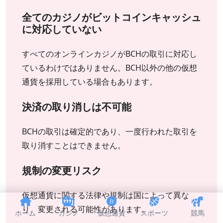
全てのカジノがビットコインキャッシュ
に対応していない
すべてのオンラインカジノがBCHの取引に対応し
ているわけではありません。BCH以外の他の仮想
通貨を採用している場合もあります。
決済の取り消しは不可能
BCHの取引は確定的であり、一度行われた取引を
取り消すことはできません。
規制の変更リスク
仮想通貨に関する法律や規制は国によって異な
り、変更される可能性があります。
ホーム
カジノ
仮想通貨
スポーツ
競馬