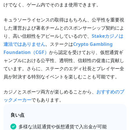
けでなく、ゲーム内でそのまま使用できます。
キュラソーライセンスの取得はもちろん、公平性を重要視
した運営および著名チームとのスポンサーシップ契約によ
り、高い信頼性をアピールしているので、
Stakeカジノは
違法ではありません
。ステークは
Crypto Gambling
Foundation（CGF）
から認定を受けており、仮想通貨ギ
ャンブルにおける公平性、透明性、信頼性の促進に貢献し
ています。さらに、ステークのエディ社長とプレイヤー全
員が対決する特別なイベントを楽しむことも可能です。
カジノとスポーツ両方が楽しめることから、
おすすめのブ
ックメーカー
でもあります。
良い点
多様な法廷通貨や仮想通貨で入出金が可能