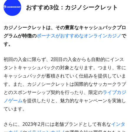
おすすめ3位：カジノシークレット
カジノシークレットは、その豊富なキャッシュバックプロ
グラムが特徴の
ボーナスがおすすめなオンラインカジノ
で
す。
初回の入金に限らず、2回目の入金からも自動的にインス
タントキャッシュバックの対象となります。つまり、常に
キャッシュバックが蓄積されていく仕組みを提供していま
す。また、カジノシークレットは国際的なサッカークラブ
とのスポンサーシップ契約を行ったり、限定の
ライブカジ
ノゲーム
を提供したりと、魅力的なキャンペーンを実施し
ています。
さらに、2023年2月には老舗ブランドとして有名な
インタ