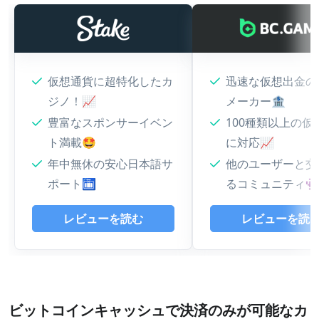
オンラインカジノで使えるビットコインキャッシュ
ウォレット
【まとめ】オンラインカジノでビットコインキャッ
仮想通貨に超特化したカ
迅速な仮想出金の
シュを使う理由
ジノ！📈
メーカー🏦
ビットコインキャッシュが使えるオンカジ早見表
豊富なスポンサーイベン
100種類以上の仮
よくある質問
ト満載🤩
に対応📈
年中無休の安心日本語サ
他のユーザーと交
ポート🛅
るコミュニティ
レビューを読む
レビューを読
ビットコインキャッシュで決済のみが可能なカ