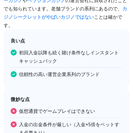
ーカジノ
や
ベラジョンカジノ
の運営会社に買収されたこと
でも知られています。老舗ブランドの系列にあるので、
カ
ジノシークレットがやばいカジノではない
ことは確かで
す。
良い点
初回入金以降も続く賭け条件なしインスタント
キャッシュバック
信頼性の高い運営企業系列のブランド
微妙な点
仮想通貨でゲームプレイはできない
入金の出金条件が厳しい（入金×5倍をベットす
る必要あり）