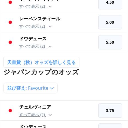
4.50
すべて表示 (2)
レーベンスティール
5.00
すべて表示 (2)
ドウデュース
5.50
すべて表示 (2)
天皇賞（秋）オッズを詳しく見る
ジャパンカップのオッズ
並び替え:
Favourite
チェルヴィニア
3.75
すべて表示 (2)
ドウデュース