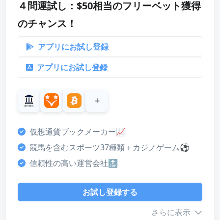
４問運試し：$50相当のフリーベット獲得
「くいぱち」は大注目！
のチャンス！
アプリにお試し登録
スコア
ボーナス
アプリにお試し登録
4
カスタマーサポート
+
5
決済方法
仮想通貨ブックメーカー📈
5
競馬を含むスポーツ37種類＋カジノゲーム⚽
ライセンス・安全性
信頼性の高い運営会社🔝
4
デザイン・使いやすさ
お試し登録する
5
さらに表示