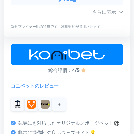
4
さらに表示
総合評価
4
新規プレイヤー用の特典です。利用規約が適用されます。
ボーナス詳細
お試し登録する
最低入金額
20ドル
レビューを読む
最高額
100ドル
総合評価：
4/5
賭け条件
なし
コニベットのレビュー
有効期限
30日
クーポンコード
JP100
+
競馬にも対応したオリジナルスポーツベット⚽
スコア
非常に操作性の良いウェブサイト💡