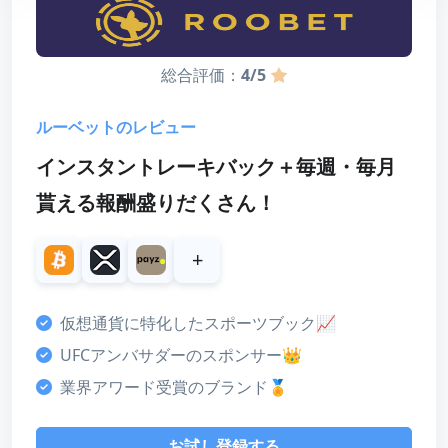
最高額
¥5,000～200,000
お試し登録する
賭け条件
25～30倍
総合評価：
4/5
レビューを読む
有効期限
30日
ルーベットのレビュー
インスタントレーキバック＋毎週・毎月
貰える報酬盛りだくさん！
スコア
ボーナス
+
4
カスタマーサポート
仮想通貨に特化したスポーツブック📈
4
UFCアンバサダーのスポンサー👑
決済方法
業界アワード受賞のブランド🏅
4
ライセンス・安全性
お試し登録する