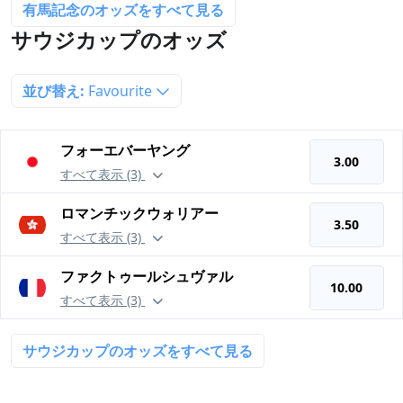
有馬記念のオッズをすべて見る
サウジカップのオッズ
並び替え:
Favourite
フォーエバーヤング
3.00
すべて表示 (3)
ロマンチックウォリアー
3.50
すべて表示 (3)
ファクトゥールシュヴァル
10.00
すべて表示 (3)
サウジカップのオッズをすべて見る