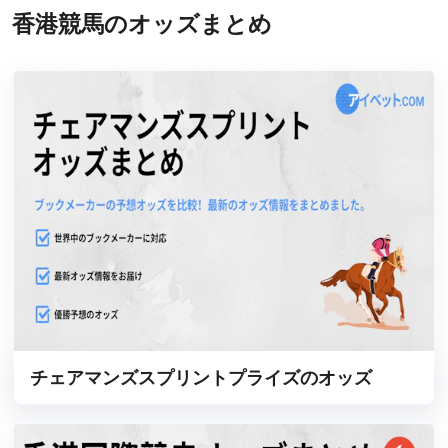
香港競馬のオッズまとめ
チェアマンズスプリントプライズのオッズ