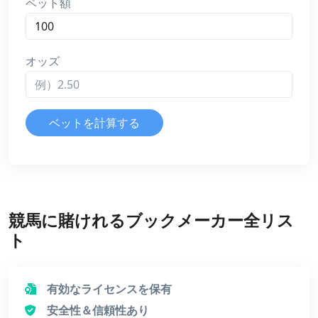
ベット額
オッズ
ベットを計算する
競馬に賭けれるブックメーカー全リス
ト
有効なライセンスを保有
安全性＆信頼性あり