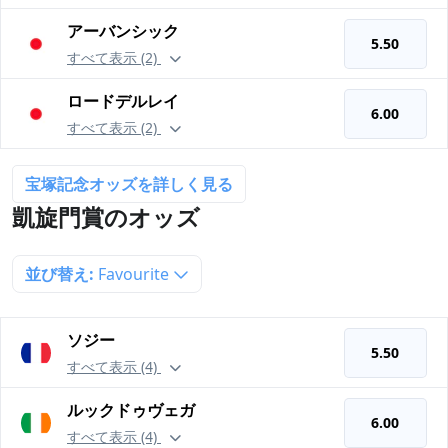
アーバンシック
5.50
すべて表示 (2)
ロードデルレイ
6.00
すべて表示 (2)
宝塚記念オッズを詳しく見る
凱旋門賞のオッズ
並び替え:
Favourite
ソジー
5.50
すべて表示 (4)
ルックドゥヴェガ
6.00
すべて表示 (4)