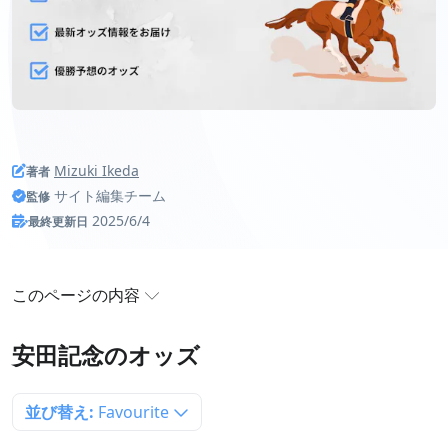
Mizuki Ikeda
著者
サイト編集チーム
監修
2025/6/4
最終更新日
このページの内容
安田記念のオッズ
安田記念のオッズ
宝塚記念のオッズ
並び替え:
Favourite
凱旋門賞のオッズ