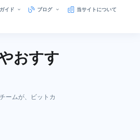
ガイド
ブログ
当サイトについて
類やおすす
チームが、ビットカ