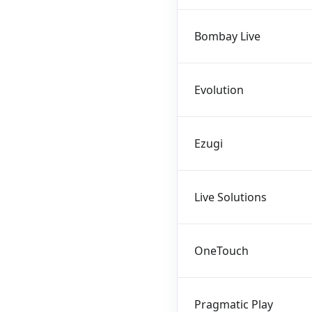
ビットカジノのバカラ
Bombay Live
Evolution
Ezugi
Live Solutions
OneTouch
Pragmatic Play