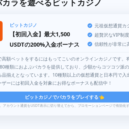
バカラを遊べるビットカジノ
て：
ビットカジノ
元祖仮想通貨カジ
通貨に特化したオンラインカジノ
です。2014年
【初回入金】最大1,500
超贅沢なVIP制度
が可能なオンラインカジノとして登場して以来、ビ
USDTの200%入金ボーナス
信頼性が非常に
長してきました。日本語サービスも提供しており、
としても人気です。5000種類以上のカジノゲーム
で高額ベットをするにはもってこいのオンラインカジノです。
ら80種類におよぶバカラを提供しており、少額からコツコツ派
から
アビエーター
といった最新カテゴリーのゲーム
る品揃えとなっています。10種類以上の仮想通貨と日本円で入
ます。ブラウザ版サイトだけではなく、Android
ーザーには初回入金を対象にお得なボーナスも配信中！
す。
ビットカジノでバカラをプレイする👈
ラについて：
。アカウント通貨をUSDT表示に切り替えてから、プロモーションページで有効化
合計80種類におよぶライブカジノのライブバカラ