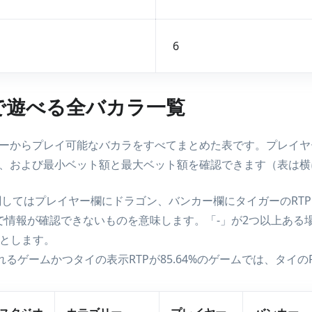
6
で遊べる全バカラ一覧
ーからプレイ可能なバカラをすべてまとめた表です。プレイヤ
、および最小ベット額と最大ベット額を確認できます（表は横
してはプレイヤー欄にドラゴン、バンカー欄にタイガーのRT
で情報が確認できないものを意味します。「-」が2つ以上ある場
のとします。
供されるゲームかつタイの表示RTPが85.64%のゲームでは、タイのR