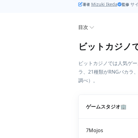
Mizuki Ikeda
サ
い
オンラインバカラ
著者
監修
ラセクションでは、ア
Tiger）も提供さ
目次
ビットカジノで遊べる
ビットカジノ
ビットカジノで遊べる
ビットカジノでは人気ゲー
ビットカジノのバカラ
ラ、21種類がRNGバカラ
ビットカジノのバカラ
調べ）。
ビットカジノのバカラ
ビットカジノのバカラ
ゲームスタジオ🏢
ビットカジノのバカラ
ビットカジノのバカラ
7Mojos
ビットカジノのバカラ