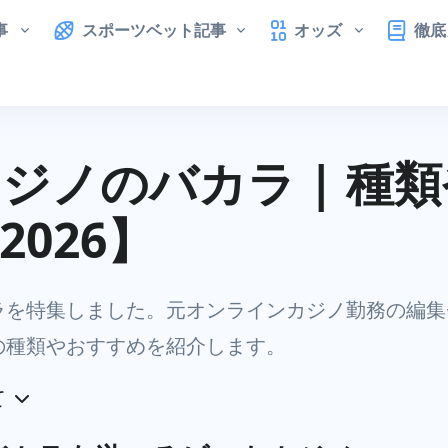
事
スポーツベット記事
オッズ
徹底
ジノのバカラ | 種
026】
ラを特集しました。元オンラインカジノ勤務の編集
の種類やおすすめを紹介します。
て