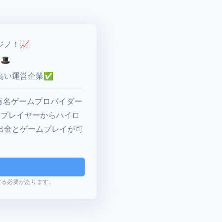
ノ！📈
に世界で初めてビットコ
🎩
ットコインカジノの
高い運営企業✅
今では
日本円で遊べ
を提供しているので、
有名ゲームプロバイダー
のプレイヤーからハイロ
まで、どんなゲーム
出金とゲームプレイが可
端末用の
スマホカジノ
する必要があります。
とライブカジノではな