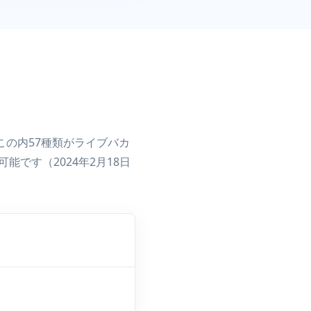
。ビットカジノのバカ
ー（Dragon
この内57種類がライブバカ
能です（2024年2月18日