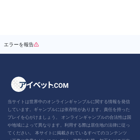
エラーを報告
当サイトは世界中のオンラインギャンブルに関する情報を発信
しています。ギャンブルには依存性があります。責任を持った
プレイを心がけましょう。 オンラインギャンブルの合法性は国
や地域によって異なります。利用する際は居住地の法律に従っ
てください。 本サイトに掲載されているすべてのコンテンツ