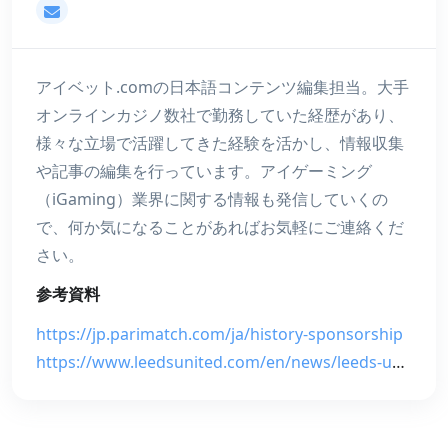
mizuki@アイベット.com
アイベット.comの日本語コンテンツ編集担当。大手
オンラインカジノ数社で勤務していた経歴があり、
様々な立場で活躍してきた経験を活かし、情報収集
や記事の編集を行っています。アイゲーミング
（iGaming）業界に関する情報も発信していくの
で、何か気になることがあればお気軽にご連絡くだ
さい。
参考資料
https://jp.parimatch.com/ja/history-sponsorship
https://www.leedsunited.com/en/news/leeds-united-announce-new-sleeve-partnership-with-parimatch