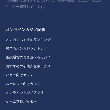
（画像や文章など）については、複製や転載、加工などの二次
利用を一切禁じています。
オンラインカジノ記事
オンカジおすすめランキング
勝てるオンカジランキング
仮想通貨のまま遊べるカジノ
おすすめの初回入金ボーナス
バカラ向けカジノ
ルーレット向けカジノ
オンラインカジノアプリ
ゲームプロバイダー