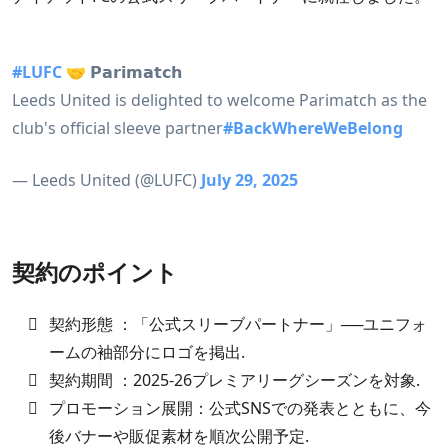
#LUFC
🤝 𝗣𝗮𝗿𝗶𝗺𝗮𝘁𝗰𝗵
Leeds United is delighted to welcome Parimatch as the
club's official sleeve partner
#BackWhereWeBelong
— Leeds United (@LUFC)
July 29, 2025
契約のポイント
契約形態 ：「公式スリーブパートナー」──ユニフォ
ームの袖部分にロゴを掲出.
契約期間 ：2025-26プレミアリーグシーズンを対象.
プロモーション展開：公式SNSでの発表とともに、今
後バナーや販促素材を順次公開予定.