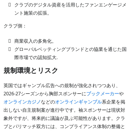
クラブのデジタル資産を活用したファンエンゲージメ
ント施策の拡張。
クラブ側：
商業収入の多角化。
グローバルベッティングブランドとの協業を通じた国
際市場での認知拡大.
規制環境とリスク
英国ではギャンブル広告への規制が強化されつつあり、
2026-27シーズンから胸部スポンサーに
ブックメーカー
や
オンラインカジノ
などの
オンラインギャンブル
系企業を掲
出しない自主規制案が進行中です。袖スポンサーは現状対
象外ですが、将来的に議論が及ぶ可能性があります。クラ
ブとパリマッチ双方には、コンプライアンス体制の整備と