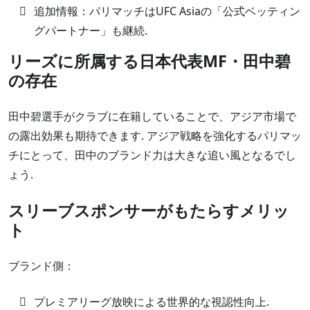
追加情報：パリマッチはUFC Asiaの「公式ベッティン
グパートナー」も継続.
リーズに所属する日本代表MF・田中碧
の存在
田中碧選手がクラブに在籍していることで、アジア市場で
の露出効果も期待できます. アジア戦略を強化するパリマッ
チにとって、田中のブランド力は大きな追い風となるでし
ょう.
スリーブスポンサーがもたらすメリッ
ト
ブランド側：
プレミアリーグ放映による世界的な視認性向上.