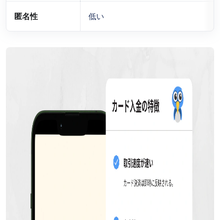
匿名性
低い