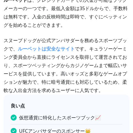
メーカーの一つです。最低入金額は35ドルからで、手数料
は無料です。入金の反映時間は即時で、すぐにベッティン
グを始めることができます。
スヌープドッグが公式アンバサダーを務めるスポーツブッ
クで、
ルーベットは安全なサイト
です。キュラソーゲーミ
ング委員会から直接にライセンスを取得して運営されてお
り、スポーツベッティングからカジノゲームまで幅広いサ
ービスを提供しています。高いオッズと多彩なゲームオプ
ションが魅力で、特に暗号通貨にも対応しているため、柔
軟な入出金方法を求めるユーザーに人気です。
良い点
仮想通貨に特化したスポーツブック📈
UFCアンバサダーのスポンサー👑