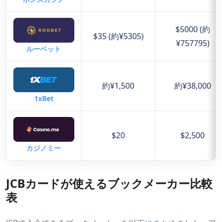
$5000 (約
$35 (約¥5305)
¥757795)
ルーベット
約¥1,500
約¥38,000
1xBet
$20
$2,500
カジノミー
JCBカードが使えるブックメーカー比較
表