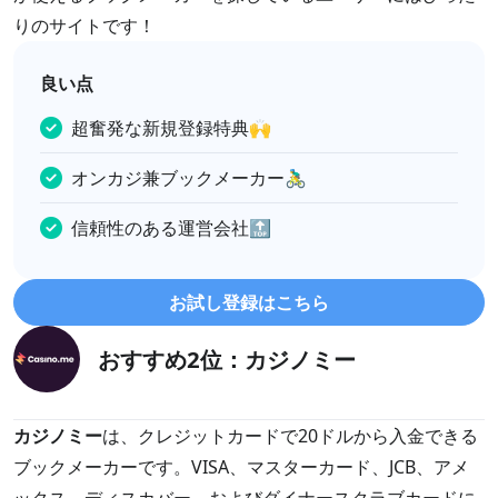
りのサイトです！
良い点
超奮発な新規登録特典🙌
オンカジ兼ブックメーカー🚴‍♂️
信頼性のある運営会社🔝
お試し登録はこちら
おすすめ2位：カジノミー
カジノミー
は、クレジットカードで20ドルから入金できる
ブックメーカーです。VISA、マスターカード、JCB、アメ
ックス、ディスカバー、およびダイナースクラブカードに