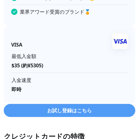
業界アワード受賞のブランド🏅
VISA
最低入金額
$35 (約¥5305)
入金速度
即時
お試し登録はこちら
クレジットカードの特徴