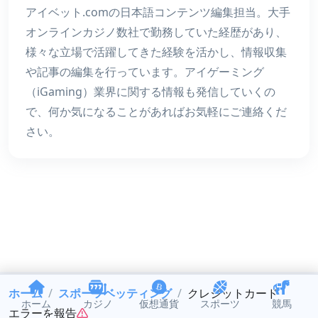
アイベット.comの日本語コンテンツ編集担当。大手
オンラインカジノ数社で勤務していた経歴があり、
様々な立場で活躍してきた経験を活かし、情報収集
や記事の編集を行っています。アイゲーミング
（iGaming）業界に関する情報も発信していくの
で、何か気になることがあればお気軽にご連絡くだ
さい。
ホーム
スポーツベッティング
クレジットカード
ホーム
カジノ
仮想通貨
スポーツ
競馬
エラーを報告