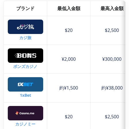
ブランド
最低入金額
最高入金額
$20
$2,500
カジ旅
¥2,000
¥300,000
ボンズカジノ
約¥1,500
約¥38,000
1xBet
$20
$2,500
カジノミー