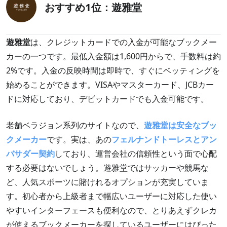
おすすめ1位：遊雅堂
遊雅堂
は、クレジットカードでの入金が可能なブックメー
カーの一つです。最低入金額は1,600円からで、手数料は約
2%です。入金の反映時間は即時で、すぐにベッティングを
始めることができます。VISAやマスターカード、JCBカー
ドに対応しており、デビットカードでも入金可能です。
老舗ベラジョン系列のサイトなので、
遊雅堂は安全なブッ
クメーカー
です。実は、あの
フェルナンドトーレスとアン
バサダー契約
しており、運営会社の信頼性という面で心配
する必要はないでしょう。遊雅堂ではサッカーや競馬な
ど、人気スポーツに賭けれるオプションが充実していま
す。初心者から上級者まで幅広いユーザーに対応した使い
やすいインターフェースも便利なので、とりあえずクレカ
が使えるブックメーカーを探しているユーザーにはぴった