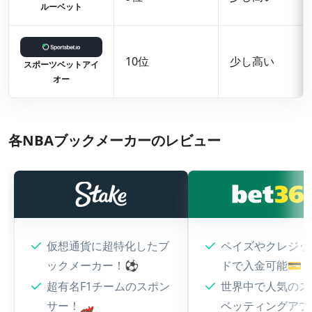
ルーベット
10位
少し高い
スポーツベットアイ
オー
各NBAブックメーカーのレビュー
仮想通貨に超特化したブ
ペイズやクレジッ
ックメーカー！⚽
ドで入金可能💳
超有名F1チームのスポン
世界中で人気のス
サー！🏎️
ベッティングア