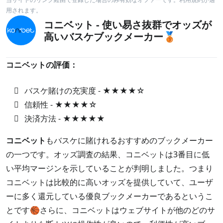
用されます。
コニベット - 使い易さ抜群でオッズが
高いバスケブックメーカー🥉
コニベットの評価：
バスケ賭けの充実度 - ★★★★☆
信頼性 - ★★★★☆
決済方法 - ★★★★★
コニベット
もバスケに賭けれるおすすめのブックメーカー
の一つです。オッズ調査の結果、コニベットは3番目に低
い平均マージンを示していることが判明しました。つまり
コニベットは比較的に高いオッズを提供していて、ユーザ
ーに多く還元している優良ブックメーカーであるというこ
とです🏀さらに、コニベットはウェブサイトが他のどのサ