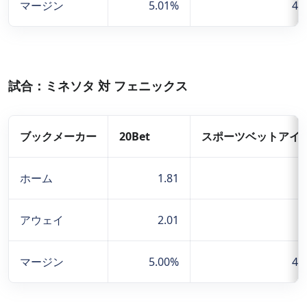
マージン
5.01%
4.
試合：ミネソタ 対 フェニックス
ブックメーカー
20Bet
スポーツベットアイ
ホーム
1.81
1
アウェイ
2.01
マージン
5.00%
4.