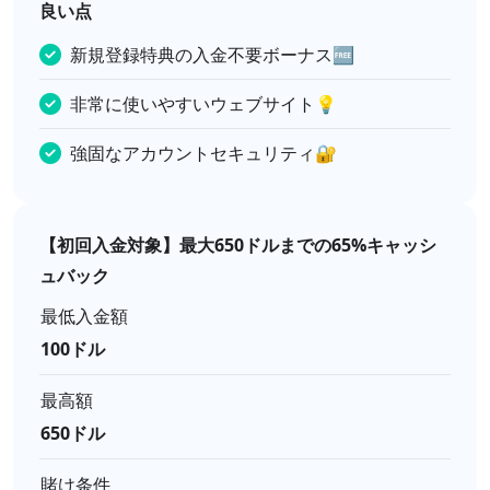
良い点
新規登録特典の入金不要ボーナス🆓
非常に使いやすいウェブサイト💡
強固なアカウントセキュリティ🔐
【初回入金対象】最大650ドルまでの65%キャッシ
ュバック
最低入金額
100ドル
最高額
650ドル
賭け条件