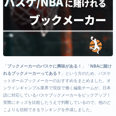
「
ブックメーカーのバスケに興味がある！
」「
NBAに賭け
れるブックメーカーってある？
」という方のため、バスケ
ットボールブックメーカーのおすすめをまとめました。オ
ンラインギャンブル業界で現役で働く編集チームが、日本
語に対応しているバスケブックメーカーをピックアップ！
実際にオッズを比較したうえで判断しているので、他のど
こよりも信頼できるランキングを作成しました。