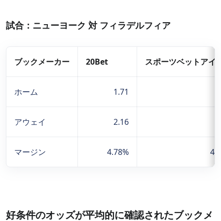
試合：ニューヨーク 対 フィラデルフィア
ブックメーカー
20Bet
スポーツベットアイ
ホーム
1.71
1
アウェイ
2.16
2
マージン
4.78%
4.
好条件のオッズが平均的に確認されたブックメ