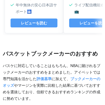
年中無休の安心日本語サ
ライブ配信機能も
ポート🛅
📺
レビューを読む
レビューを読
バスケットブックメーカーのおすすめ
バスケに対応していることはもちろん、NBAに賭けれるブ
ックメーカーのおすすめをまとめました。アイベットでは
専門知識を活かした
評価基準
に加えて、
ブックメーカーの
オッズ
やマージンを実際に比較した結果に基づいておすす
めを選抜しており、信頼できるおすすめランキングの作成
に努めています。