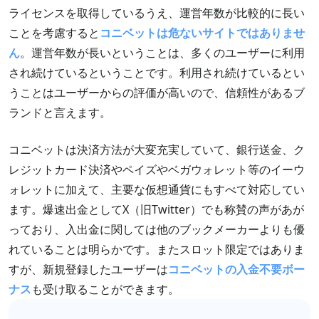
ライセンスを取得しているうえ、運営年数が比較的に長い
ことを考慮すると
コニベットは危ないサイトではありませ
ん
。運営年数が長いということは、多くのユーザーに利用
され続けているということです。利用され続けているとい
うことはユーザーからの評価が高いので、信頼性があるブ
ランドと言えます。
コニベットは決済方法が大変充実していて、銀行送金、ク
レジットカード決済やペイズやベガウォレット等のイーウ
ォレットに加えて、主要な仮想通貨にもすべて対応してい
ます。爆速出金としてX（旧Twitter）でも称賛の声があが
っており、入出金に関しては他のブックメーカーよりも優
れていることは明らかです。またスロット限定ではありま
すが、新規登録したユーザーは
コニベットの入金不要ボー
ナス
も受け取ることができます。