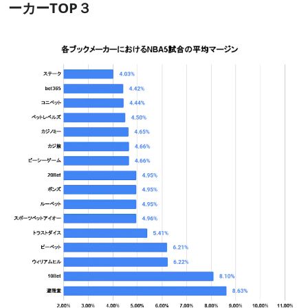
ーカーTOP３