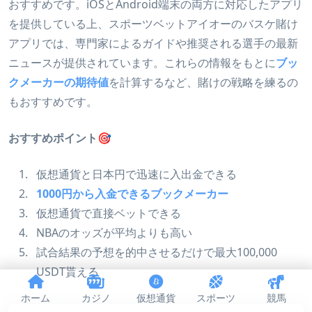
おすすめです。iOSとAndroid端末の両方に対応したアプリ
を提供している上、スポーツベットアイオーのバスケ賭け
アプリでは、専門家によるガイドや推奨される選手の最新
ニュースが提供されています。これらの情報をもとに
ブッ
クメーカーの期待値
を計算するなど、賭けの戦略を練るの
もおすすめです。
おすすめポイント🎯
仮想通貨と日本円で迅速に入出金できる
1000円から入金できるブックメーカー
仮想通貨で直接ベットできる
NBAのオッズが平均よりも高い
試合結果の予想を的中させるだけで最大100,000
USDT貰える
ホーム
カジノ
仮想通貨
スポーツ
競馬