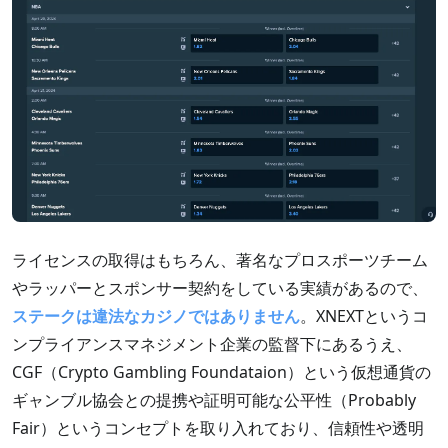
ライセンスの取得はもちろん、著名なプロスポーツチーム
やラッパーとスポンサー契約をしている実績があるので、
ステークは違法なカジノではありません
。XNEXTというコ
ンプライアンスマネジメント企業の監督下にあるうえ、
CGF（Crypto Gambling Foundataion）という仮想通貨の
ギャンブル協会との提携や証明可能な公平性（Probably
Fair）というコンセプトを取り入れており、信頼性や透明