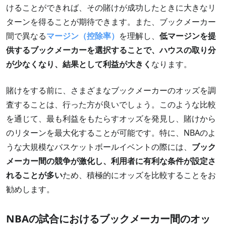
けることができれば、その賭けが成功したときに大きなリ
ターンを得ることが期待できます。また、ブックメーカー
間で異なる
マージン（控除率）
を理解し、
低マージンを提
供するブックメーカーを選択することで、ハウスの取り分
が少なくなり、結果として利益が大きく
なります。
賭けをする前に、さまざまなブックメーカーのオッズを調
査することは、行った方が良いでしょう。このような比較
を通じて、最も利益をもたらすオッズを発見し、賭けから
のリターンを最大化することが可能です。特に、NBAのよ
うな大規模なバスケットボールイベントの際には、
ブック
メーカー間の競争が激化し、利用者に有利な条件が設定さ
れることが多い
ため、積極的にオッズを比較することをお
勧めします。
NBAの試合におけるブックメーカー間のオッ