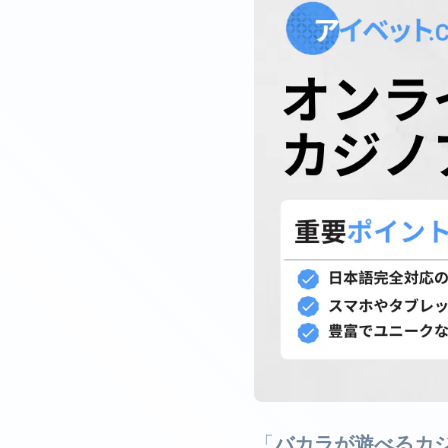
「
バカラが遊べるカ