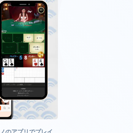
ノのアプリでプレイ