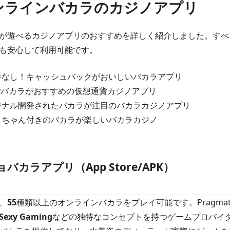
ンラインバカラのカジノアプリ
が遊べるカジノアプリのおすすめを詳しく紹介しました。すべ
も安心して利用可能です。
件なし！キャッシュバックがおいしいバカラアプリ
ayバカラがおすすめの仮想通貨カジノアプリ
ジナル開発されたバカラが注目のバカラカジノアプリ
ィちゃん付きのバカラが楽しいバカラカジノ
カラアプリ（App Store/APK）
、
55
種類以上のオンラインバカラをプレイ可能です。Pragmatic Pl
Sexy Gaming
などの独特なコンセプトを持つゲームプロバイ