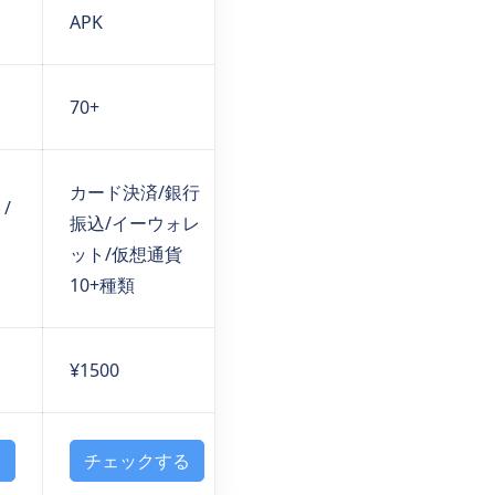
APK
APK
70+
100+
カード決済/銀行
/
カード決済/銀行振
振込/イーウォレ
込/イーウォレッ
ット/仮想通貨
ト/仮想通貨6種類
10+種類
¥1500
$10
る
チェックする
レビューを読む