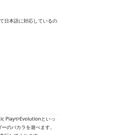
て日本語に対応しているの
ayやEvolutionといっ
ダーのバカラを遊べます。