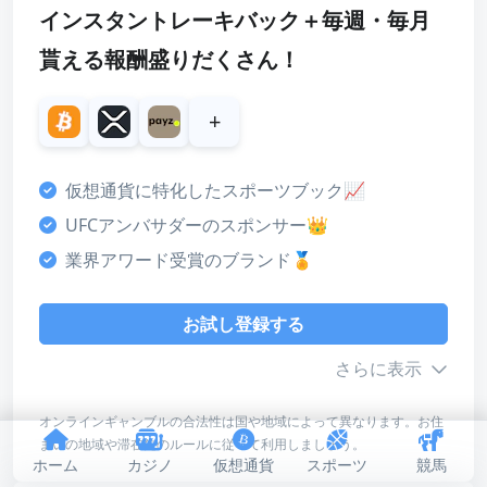
インスタントレーキバック＋毎週・毎月
レビューを読む
スコア
貰える報酬盛りだくさん！
ボーナス
4
+
カスタマーサポート
4
仮想通貨に特化したスポーツブック📈
決済方法
UFCアンバサダーのスポンサー👑
4
業界アワード受賞のブランド🏅
ライセンス・安全性
5
お試し登録する
デザイン・使いやすさ
さらに表示
4
オンラインギャンブルの合法性は国や地域によって異なります。お住
総合評価
まいの地域や滞在先のルールに従って利用しましょう。
ボーナス詳細
4
ホーム
カジノ
仮想通貨
スポーツ
競馬