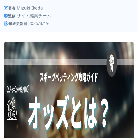
Mizuki Ikeda
著者
サイト編集チーム
監修
2025/3/19
最終更新日