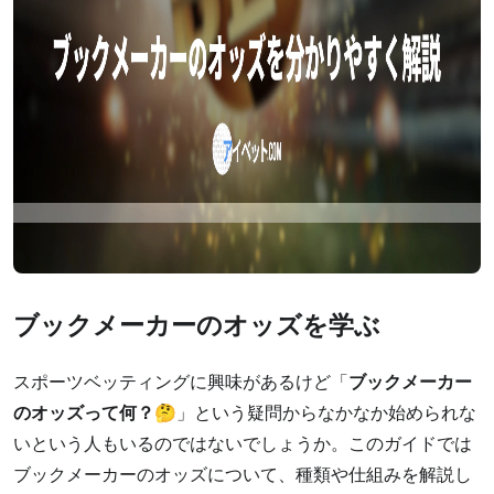
ブックメーカーのオッズを学ぶ
スポーツベッティングに興味があるけど「
ブックメーカー
のオッズって何？🤔
」という疑問からなかなか始められな
いという人もいるのではないでしょうか。このガイドでは
ブックメーカーのオッズについて、種類や仕組みを解説し