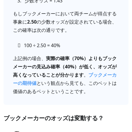
少数オッズ = 1.43
もしブックメーカーにおいて両チームが得点する
事象に
2.50
の少数オッズが設定されている場合、
この確率は次の通りです。
100 ÷ 2.50 = 40%
上記例の場合、
実際の確率（70%）よりもブック
メーカーの見込み確率（40%）が低く、オッズが
高くなっていることが分かります
。
ブックメーカ
ーの期待値
という観点から見ても、このベットは
価値のあるベットということです。
ブックメーカーのオッズは変動する？