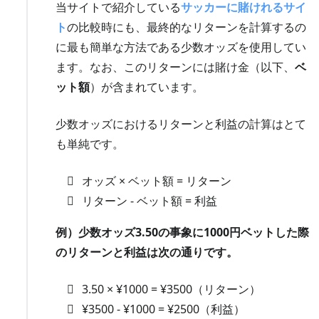
当サイトで紹介している
サッカーに賭けれるサイ
ト
の比較時にも、最終的なリターンを計算するの
に最も簡単な方法である少数オッズを使用してい
ます。なお、このリターンには賭け金（以下、
ベ
ット額
）が含まれています。
少数オッズにおけるリターンと利益の計算はとて
も単純です。
オッズ × ベット額 = リターン
リターン - ベット額 = 利益
例）少数オッズ3.50の事象に1000円ベットした際
のリターンと利益は次の通りです。
3.50 × ¥1000 = ¥3500（リターン）
¥3500 - ¥1000 = ¥2500（利益）