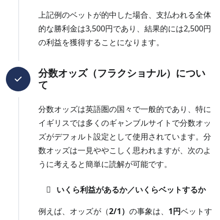
上記例のベットが的中した場合、支払われる全体
的な勝利金は3,500円であり、結果的には2,500円
の利益を獲得することになります。
分数オッズ（フラクショナル）につい
て
分数オッズは英語圏の国々で一般的であり、特に
イギリスでは多くのギャンブルサイトで分数オッ
ズがデフォルト設定として使用されています。分
数オッズは一見ややこしく思われますが、次のよ
うに考えると簡単に読解が可能です。
いくら利益があるか／いくらベットするか
例えば、オッズが（
2/1）
の事象は、
1円
ベットす