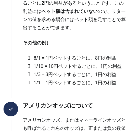
るごとに
2円
の利益があるということです。この
利益には
ベット額は含まれていない
ので、リター
ンの値を求める場合にはベット額を足すことで算
出することができます。
その他の例）
8/1 = 1円ベットするごとに、8円の利益
1/10 = 10円ベットするごとに、1円の利益
1/3 = 3円ベットするごとに、1円の利益
1/1 = 1円ベットするごとに、1円の利益
アメリカンオッズについて
アメリカンオッズ、またはマネーラインオッズと
も呼ばれるこれらのオッズは、正または負の数値