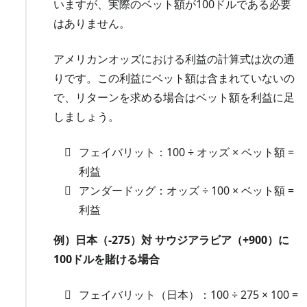
いますが、実際のベット額が100ドルである必要
はありません。
アメリカンオッズにおける利益の計算式は次の通
りです。この利益にベット額は含まれていないの
で、リターンを求める場合はベット額を利益に足
しましょう。
フェイバリット：100 ÷ オッズ × ベット額 =
利益
アンダードッグ：オッズ ÷ 100 × ベット額 =
利益
例）日本（-275）対 サウジアラビア（+900）に
100ドルを賭ける場合
フェイバリット（日本）：100 ÷ 275 × 100 =