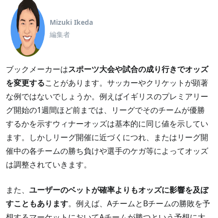
Mizuki Ikeda
編集者
ブックメーカーは
スポーツ大会や試合の成り行きでオッズ
を変更する
ことがあります。サッカーやクリケットが顕著
な例ではないでしょうか。例えばイギリスのプレミアリー
グ開始の1週間ほど前までは、リーグでそのチームが優勝
するかを示すウィナーオッズは基本的に同じ値を示してい
ます。しかしリーグ開催に近づくにつれ、またはリーグ開
催中の各チームの勝ち負けや選手のケガ等によってオッズ
は調整されていきます。
また、
ユーザーのベットが確率よりもオッズに影響を及ぼ
すこともあります
。例えば、AチームとBチームの勝敗を予
想するマーケットにおいてAチームが勝つという予想に大