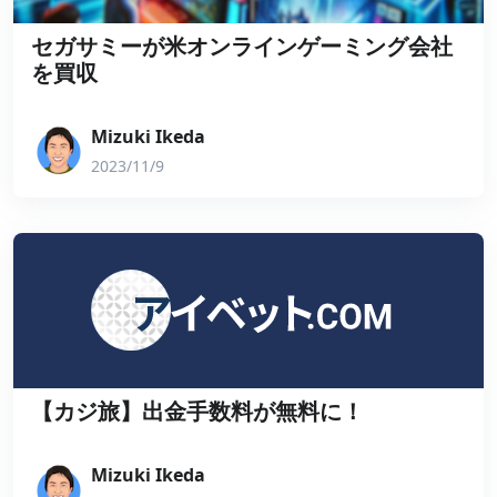
セガサミーが米オンラインゲーミング会社
を買収
Mizuki Ikeda
2023/11/9
【カジ旅】出金手数料が無料に！
Mizuki Ikeda