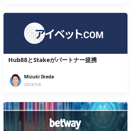
Hub88とStakeがパートナー提携
Mizuki Ikeda
2024/5/8