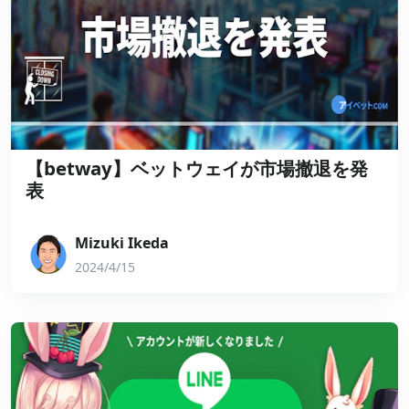
【betway】ベットウェイが市場撤退を発
表
Mizuki Ikeda
2024/4/15