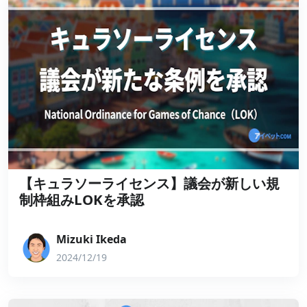
【キュラソーライセンス】議会が新しい規
制枠組みLOKを承認
Mizuki Ikeda
2024/12/19