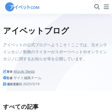
アイベットブログ
アイベットの公式ブログへようこそ！ここでは、元オンラ
インカジノ勤務のライターがスポーツベットやオンライン
カジノに関するお知らせ等を公開しています。
Mizuki Ikeda
著者
サイト編集チーム
監修
2025/3/19
最終更新日
すべての記事