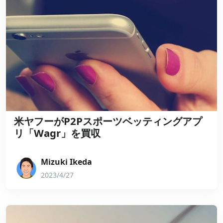
米ヤフーがP2Pスポーツベッティングアプ
リ「Wagr」を買収
Mizuki Ikeda
2023/4/27