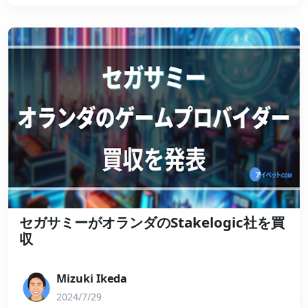
セガサミーがオランダのStakelogic社を買
収
Mizuki Ikeda
2024/7/29