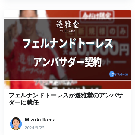
フェルナンドトーレスが遊雅堂のアンバサ
ダーに就任
Mizuki Ikeda
2024/9/25