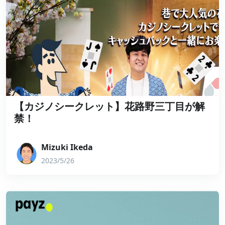
【カジノシークレット】花路野三丁目が解
禁！
Mizuki Ikeda
2023/5/26