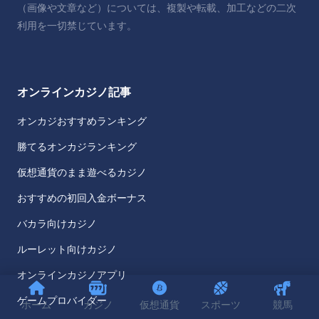
（画像や文章など）については、複製や転載、加工などの二次
利用を一切禁じています。
オンラインカジノ記事
オンカジおすすめランキング
勝てるオンカジランキング
仮想通貨のまま遊べるカジノ
おすすめの初回入金ボーナス
バカラ向けカジノ
ルーレット向けカジノ
オンラインカジノアプリ
ゲームプロバイダー
ホーム
カジノ
仮想通貨
スポーツ
競馬