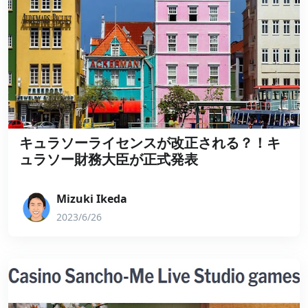
キュラソーライセンスが改正される？！キ
ュラソー財務大臣が正式発表
Mizuki Ikeda
2023/6/26