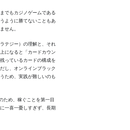
までもカジノゲームである
うように勝てないこともあ
ません。
ラテジー）の理解と、それ
上になると「カードカウン
残っているカードの構成を
だし、オンラインブラック
うため、実践が難しいのも
そのため、稼ぐことを第一目
に一喜一憂しすぎず、長期