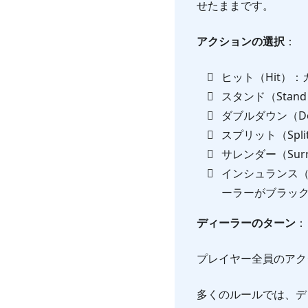
せたままです。
アクションの選択
：
ヒット（Hit）
スタンド（Sta
ダブルダウン（D
スプリット（Sp
サレンダー（Su
インシュランス（
ーラーがブラッ
ディーラーのターン
：
プレイヤー全員のアク
多くのルールでは、デ