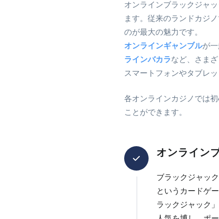
オンラインブラックジャッ
オンラインブラックジ
ます。従来のランドカジノ
オンラインブラックジ
のが最大の魅力です。
オンラインブラックジ
オンラインギャンブル
が一
よくある質問
ラインバカラ
など、さまざ
スマートフォンやタブレッ
各オンラインカジノでは初
ことができます。
オンライン
ブラックジャックの
というカードゲー
ラックジャック」
人気を博し、ポー