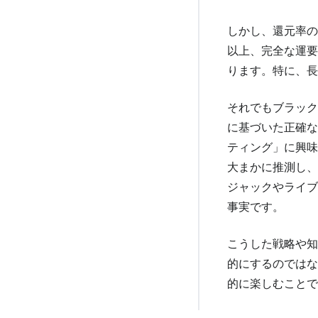
しかし、還元率の
以上、完全な運要
ります。特に、長
それでもブラック
に基づいた正確な
ティング」に興味
大まかに推測し、
ジャックやライブ
事実です。
こうした戦略や知
的にするのではな
的に楽しむことで