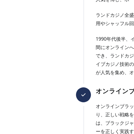
ランドカジノ全盛
用やシャッフル回
1990年代後半
間にオンラインへ
でき、ランドカジ
イブカジノ技術の
が人気を集め、オ
オンライン
オンラインブラッ
り、正しい戦略を
は、ブラックジャ
ーを正しく実践す