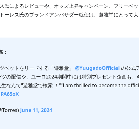
トーレス氏によるレビューや、オッズ上昇キャンペーン、フリーベ
トーレス氏のブランドアンバサダー就任は、遊雅堂にとって大
稿：
ツベットをリードする「遊雅堂」
@YuugadoOfficial
の公式
ンツの配信や、ユーロ2024期間中には特別プレゼント企画も。
遊雅堂で検索 ！⁰⁰I am thrilled to become the offici
IgPA65oX
@Torres)
June 11, 2024