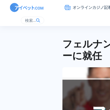
オンラインカジノ記
検索…
フェルナ
ーに就任