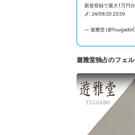
新規登録で最大1万円分
〆: 24/09/20 23:59
— 遊雅堂 (@YuugadoOff
遊雅堂独占のフェル