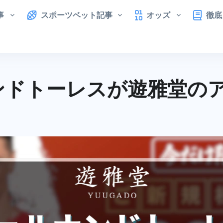
事
スポーツベット記事
オッズ
徹底
ンドトーレスが遊雅堂の