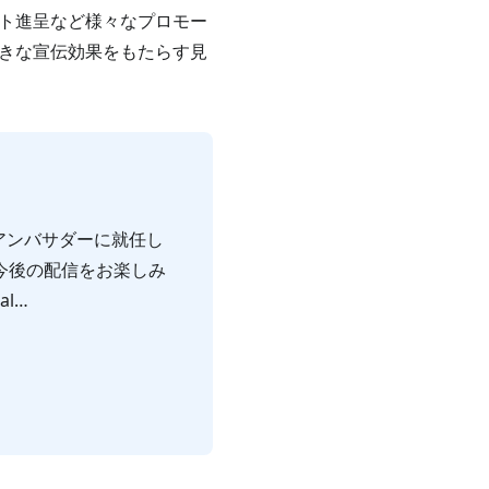
ット進呈など様々なプロモー
きな宣伝効果をもたらす見
アンバサダーに就任し
今後の配信をお楽しみ
al…