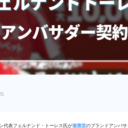
25
ペイン代表フェルナンド・トーレス氏が
遊雅堂
のブランドアンバサ