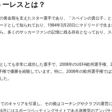
トーレスとは？
の黄金期を支えたスター選手であり、「スペインの貴公子」と
ードとして知られており、1984年3月20日にマドリードで生
ら、多くのサッカーファンの記憶に残る存在となっており、ス
しても非常に成功した選手で、2008年のUEFA欧州選手権、20
州選手権で優勝を経験しています。特に、2008年の欧州選手権で
した。
としてのキャリアを引退し、その後はコーチングやクラブの運営
4年6月にはスポーツベッティングサイトである遊雅堂のアンバ