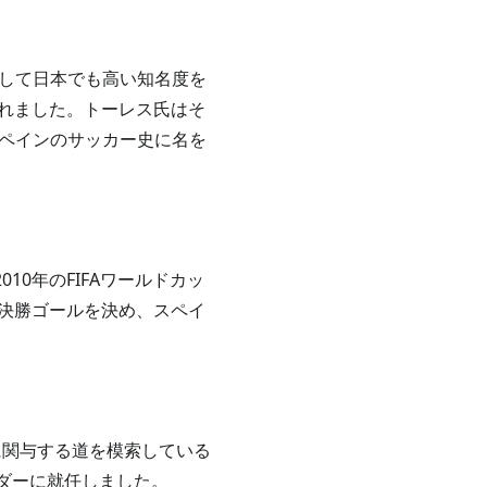
して日本でも高い知名度を
まれました。トーレス氏はそ
ペインのサッカー史に名を
10年のFIFAワールドカッ
は決勝ゴールを決め、スペイ
に関与する道を模索している
サダーに就任しました。