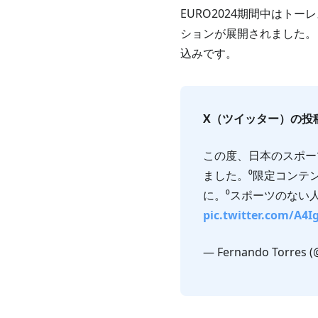
EURO2024期間中は
ションが展開されました。
込みです。
X（ツイッター）の投
この度、日本のスポー
ました。⁰限定コンテ
に。⁰スポーツのない人生なんて⁰
pic.twitter.com/A4
— Fernando Torres (