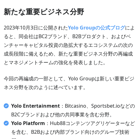
新たな重要ビジネス分野
2023年10月3日に公開された
Yolo Groupの公式ブログ
によ
ると、同会社はBC2ブランド、B2Bプロダクト、およびベ
ンチャーキャピタル投資の急拡大するエコシステムの次の
成長段階に備えるため、新たな重要ビジネス分野の再編成
とマネジメントチームの強化を発表しました。
今回の再編成の一部として、Yolo Groupは新しい重要ビジ
ネス分野を次のように述べています。
Yolo Entertainment
：Bitcasino、Sportsbet.ioなどの
B2Cブランドおよび他の共同事業を含む分野。
Yolo Platform
：Hub88コンテンツアグリゲーターなど
を含む、B2Bおよび内部ブランド向けのグループ技術