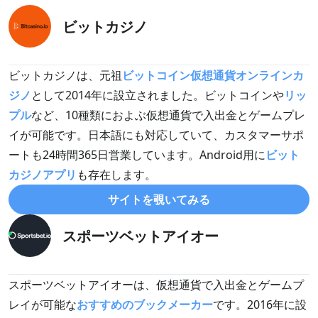
ビットカジノ
ビットカジノは、元祖
ビットコイン仮想通貨オンラインカ
ジノ
として2014年に設立されました。ビットコインや
リッ
プル
など、10種類におよぶ仮想通貨で入出金とゲームプレ
イが可能です。日本語にも対応していて、カスタマーサポ
ートも24時間365日営業しています。Android用に
ビット
カジノアプリ
も存在します。
サイトを覗いてみる
スポーツベットアイオー
スポーツベットアイオーは、仮想通貨で入出金とゲームプ
レイが可能な
おすすめのブックメーカー
です。2016年に設