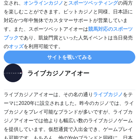
立され、
オンラインカジノ
と
スポーツベッティング
の両方
を楽しむことができます。ビットカジノと同様、日本語に
対応かつ年中無休でカスタマーサポートが営業していま
す。また、スポーツベットアイオーは
競馬対応のスポーツ
ブック
であり、凱旋門賞といった人気イベントは当日発売
の
オッズ
を利用可能です。
サイトを覗いてみる
ライブカジノアイオー
ライブカジノアイオーは、その名の通り
ライブカジノ
をテ
ーマに2020年に設立されました。昨今のカジノでは、ライ
ブカジノをプレイ可能なブランドが多いですが、ライブカ
ジノアイオーでは他よりも幅広い数のライブカジノゲーム
を提供しています。仮想通貨で入出金でき、ゲームプレイ
も可能です。もちろん、他のYoloブランドと同様に、日本