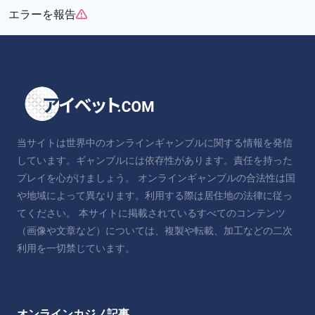
エラーを報告
当サイトは世界中のオンラインギャンブルに関する情報を発信
しています。ギャンブルには依存性があります。責任を持った
プレイを心がけましょう。 オンラインギャンブルの合法性は国
や地域によって異なります。利用する際は居住地の法律に従っ
てください。 本サイトに掲載されているすべてのコンテンツ
（画像や文章など）については、複製や転載、加工などの二次
利用を一切禁じています。
オンラインカジノ記事