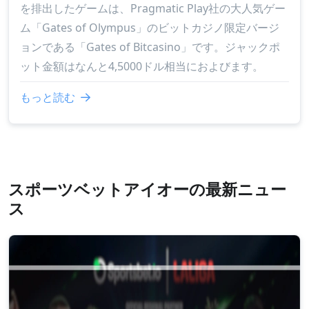
を排出したゲームは、Pragmatic Play社の大人気ゲー
ム「Gates of Olympus」のビットカジノ限定バージ
ョンである「Gates of Bitcasino」です。ジャックポ
ット金額はなんと4,5000ドル相当におよびます。
もっと読む
スポーツベットアイオーの最新ニュー
ス