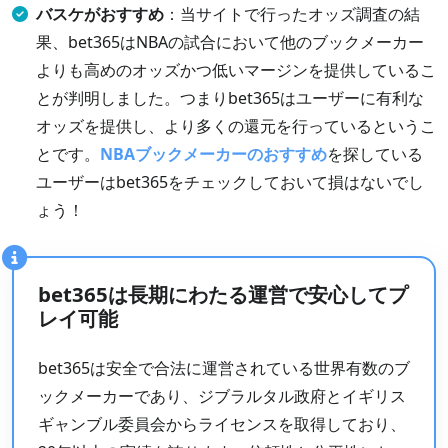
バスケがおすすめ
：当サイトで行ったオッズ調査の結
果、bet365はNBAの試合において他のブックメーカー
よりも高めのオッズかつ低いマージンを提供しているこ
とが判明しました。つまりbet365はユーザーに有利な
オッズを提供し、より多くの還元を行っているというこ
とです。
NBAブックメーカーのおすすめ
を探している
ユーザーはbet365をチェックしておいて損はないでし
ょう！
bet365は長期にわたる運営で安心してプ
レイ可能
bet365は安全で合法に運営されている世界有数のブ
ックメーカーであり、ジブラルタル政府とイギリス
ギャンブル委員会からライセンスを取得しており、