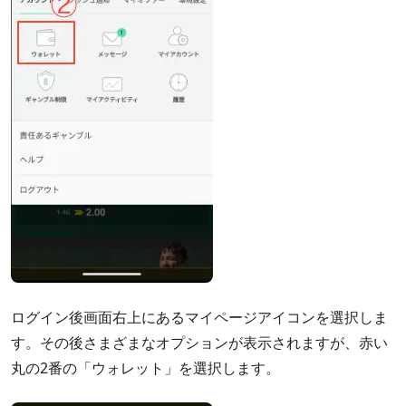
ログイン後画面右上にあるマイページアイコンを選択しま
す。その後さまざまなオプションが表示されますが、赤い
丸の2番の「ウォレット」を選択します。