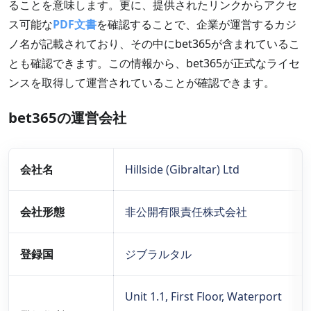
ることを意味します。更に、提供されたリンクからアクセ
ス可能な
PDF文書
を確認することで、企業が運営するカジ
ノ名が記載されており、その中にbet365が含まれているこ
とも確認できます。この情報から、bet365が正式なライセ
ンスを取得して運営されていることが確認できます。
bet365の運営会社
会社名
Hillside (Gibraltar) Ltd
会社形態
非公開有限責任株式会社
登録国
ジブラルタル
Unit 1.1, First Floor, Waterport