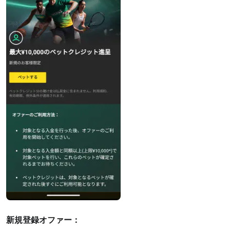
新規登録オファー：