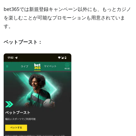
bet365では新規登録キャンペーン以外にも、もっとカジノ
を楽しむことが可能なプロモーションも用意されていま
す。
ベットブースト：