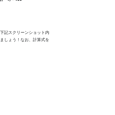
下記スクリーンショット内
ましょう！なお、計算式を