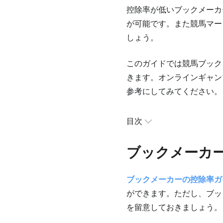
控除率が低いブックメーカ
が可能です。また競馬マー
しょう。
このガイドでは競馬ブック
きます。オンラインギャン
参考にしてみてください。
目次
ブックメーカーにおけ
ブックメーカ
競馬の控除率が低いブ
ブックメーカーの控除率ガ
ブックメーカーとJRA
ができます。ただし、ブッ
を留意しておきましょう。