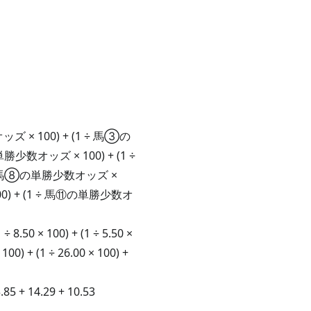
 × 100) + (1 ÷ 馬③の
少数オッズ × 100) + (1 ÷
 ÷ 馬⑧の単勝少数オッズ ×
00) + (1 ÷ 馬⑪の単勝少数オ
 8.50 × 100) + (1 ÷ 5.50 ×
 100) + (1 ÷ 26.00 × 100) +
.85 + 14.29 + 10.53