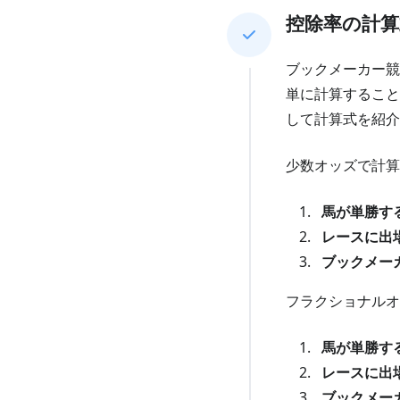
控除率の計
ブックメーカー競
単に計算すること
して計算式を紹介
少数オッズで計算
馬が単勝する確
レースに出場
ブックメーカ
フラクショナルオ
馬が単勝する
レースに出場
ブックメーカ