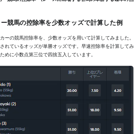
カー競馬の控除率を少数オッズで計算した例
カーの競馬控除率を、少数オッズを用いて計算してみました。
されているオッズが単勝オッズです。早速控除率を計算してみ
ために小数点第三位で四捨五入しています。