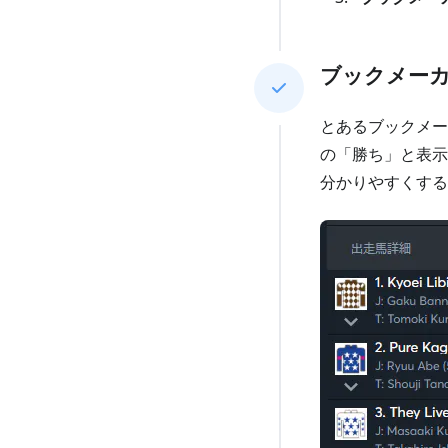
ブックメー
とあるブックメー
の「勝ち」と表示
分かりやすくする