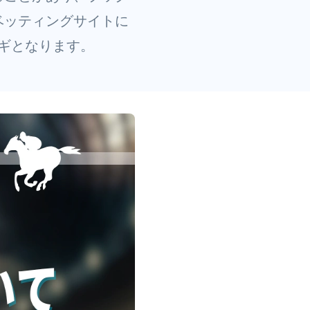
ベッティングサイトに
ギとなります。