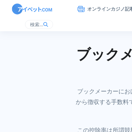
オンラインカジノ記
検索…
ブック
ブックメーカーにお
から徴収する手数料で
この控除率は所謂競