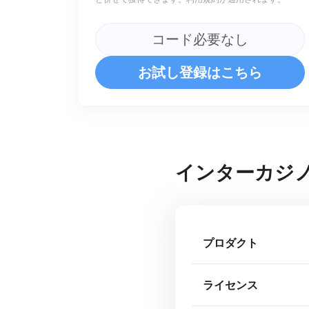
コード必要なし
お試し登録はこちら
インターカジノ（
プロダクト
ライセンス