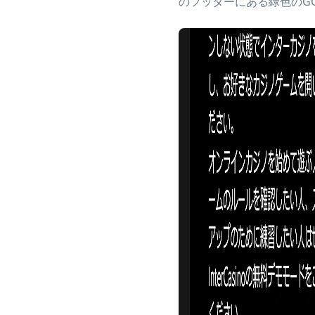
のフッターにある緑色のG