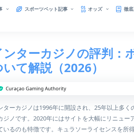
事
スポーツベット記事
オッズ
徹底
インターカジノの評判：
ついて解説（2026）
Curaçao Gaming Authority
ンターカジノは1996年に開設され、25年以上多
カジノです。2020年にはサイトを大幅にリニュ
ているのも特徴です。キュラソーライセンスを所