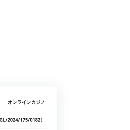
オンラインカジノ
2024/175/0182）