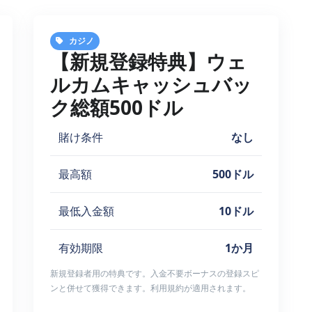
カジノ
【新規登録特典】ウェ
ルカムキャッシュバッ
ク総額500ドル
賭け条件
なし
最高額
500ドル
最低入金額
10ドル
有効期限
1か月
新規登録者用の特典です。入金不要ボーナスの登録スピ
ンと併せて獲得できます。利用規約が適用されます。