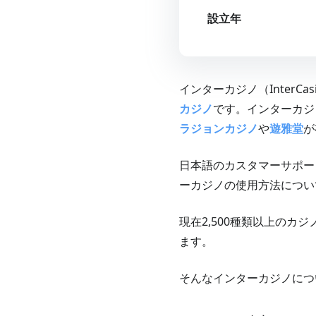
設立年
インターカジノ（InterC
カジノ
です。インターカジ
ラジョンカジノ
や
遊雅堂
が
日本語のカスタマーサポー
ーカジノの使用方法につい
現在2,500種類以上の
ます。
そんなインターカジノにつ