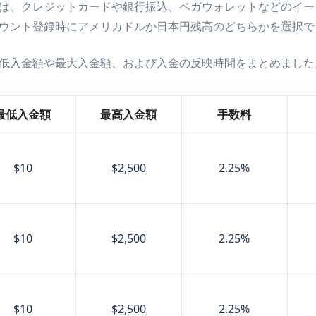
は、クレジットカードや銀行振込、ベガウォレットなどのイー
振込入金について
ウント登録時にアメリカドルか日本円残高のどちらかを選択で
ウォレット入金について
通貨入金について
低入金額や最大入金額、および入金の反映時間をまとめました
できない時は？
最低入金額
最高入金額
手数料
$10
$2,500
2.25%
$10
$2,500
2.25%
$10
$2,500
2.25%