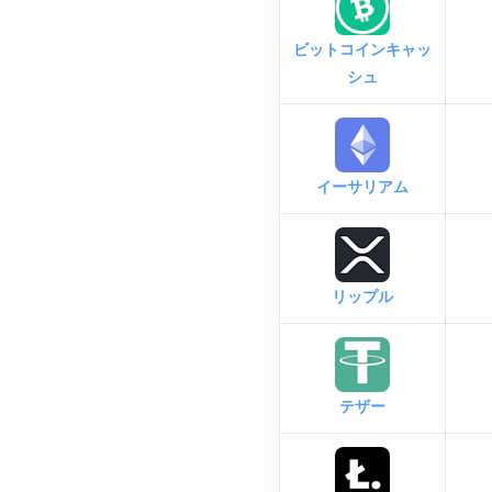
ビットコインキャッ
シュ
イーサリアム
リップル
テザー