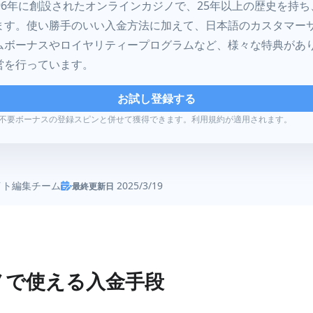
96年に創設されたオンラインカジノで、25年以上の歴史を持
ます。使い勝手のいい入金方法に加えて、日本語のカスタマー
ムボーナスやロイヤリティープログラムなど、様々な特典があ
営を行っています。
お試し登録する
不要ボーナスの登録スピンと併せて獲得できます。利用規約が適用されます。
イト編集チーム
2025/3/19
最終更新日
る入金手段
ノで使える入金手段
ジットカード入金について