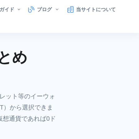
ガイド
ブログ
当サイトについて
とめ
レット等のイーウォ
SDT）から選択できま
仮想通貨であれば0ド