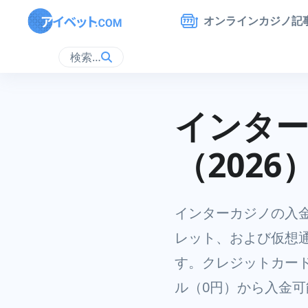
オンラインカジノ記
検索…
インタ
（2026
インターカジノの入
レット、および仮想通貨
す。クレジットカード
ル（0円）から入金可