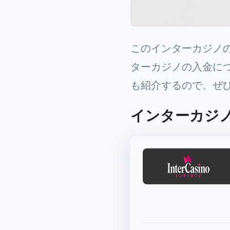
このインターカジノ
ターカジノの入金に
も紹介するので、ぜ
インターカジ