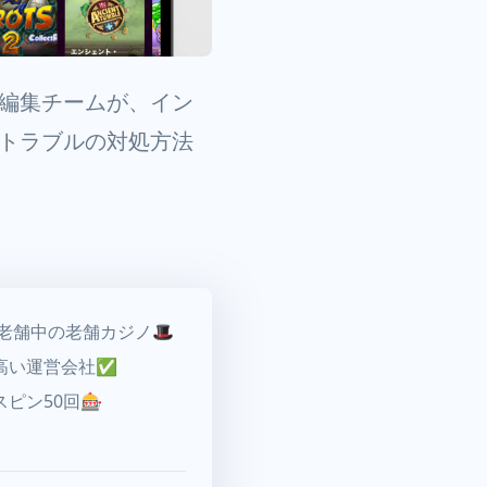
編集チームが、イン
トラブルの対処方法
く老舗中の老舗カジノ🎩
高い運営会社✅
ピン50回🎰