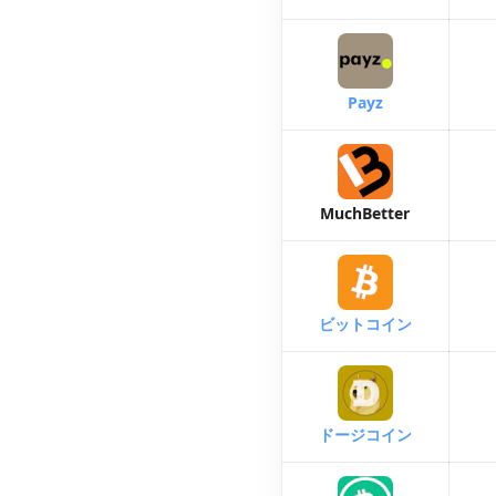
Payz
MuchBetter
ビットコイン
ドージコイン