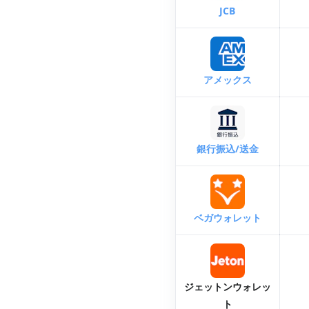
JCB
アメックス
銀行振込/送金
ベガウォレット
ジェットンウォレッ
ト