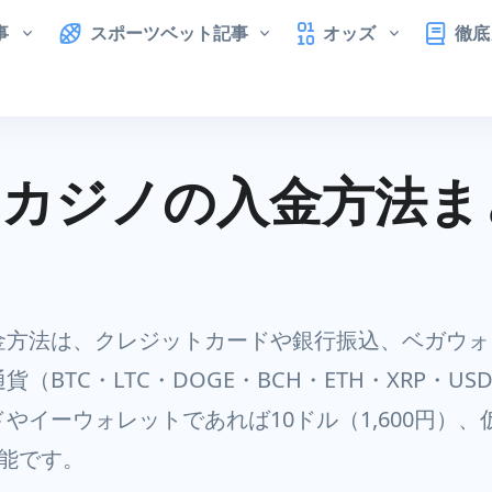
事
スポーツベット記事
オッズ
徹底
ーカジノの入金方法ま
）
金方法は、クレジットカードや銀行振込、ベガウォ
（BTC・LTC・DOGE・BCH・ETH・XRP・U
やイーウォレットであれば10ドル（1,600円）、
能です。