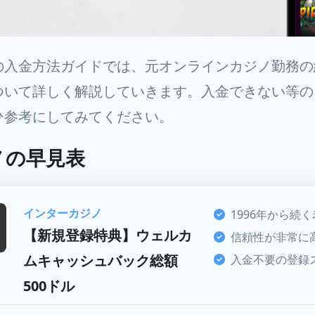
の入金方法ガイドでは、元オンラインカジノ勤務の
ついて詳しく解説していきます。入金できない等の
ひ参考にしてみてください。
ノの早見表
インターカジノ
1996年から続
【新規登録特典】ウェルカ
信頼性が非常に
ムキャッシュバック総額
入金不要の登録ス
500ドル