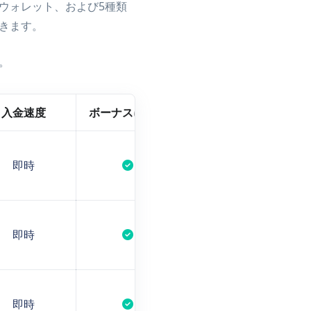
ウォレット、および5種類
きます。
。
入金速度
ボーナスに対応
即時
即時
即時