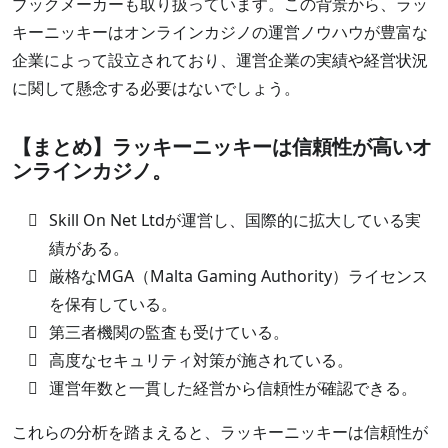
ブックメーカーも取り扱っています。この背景から、ラッ
キーニッキーはオンラインカジノの運営ノウハウが豊富な
企業によって設立されており、運営企業の実績や経営状況
に関して懸念する必要はないでしょう。
【まとめ】ラッキーニッキーは信頼性が高いオ
ンラインカジノ。
Skill On Net Ltdが運営し、国際的に拡大している実
績がある。
厳格なMGA（Malta Gaming Authority）ライセンス
を保有している。
第三者機関の監査も受けている。
高度なセキュリティ対策が施されている。
運営年数と一貫した経営から信頼性が確認できる。
これらの分析を踏まえると、ラッキーニッキーは信頼性が