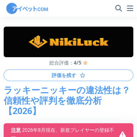
総合評価：
4/5
評価を残す
ラッキーニッキーの違法性は？
信頼性や評判を徹底分析
【2026】
注意
2026年8月現在、新規プレイヤーの登録不