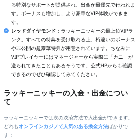
る特別なサポートが提供され、出金が最優先で行われま
す。ボーナスも増加し、より豪華なVIP体験ができま
す。
レッドダイヤモンド
：ラッキーニッキーの最上位VIPラ
ンク。すべての特典を受け取れる上、桁違いのボーナス
や非公開の超豪華特典が用意されています。ちなみに
VIPプレイヤーにはマネージャーから実際に「カニ」が
送られてきたこともあるそうです。公式HPからも確認
できるのでぜひ確認してみてください。
ラッキーニッキーの入金・出金につい
て
ラッキーニッキーでは次の決済方法で入出金ができます。
どれも
オンラインカジノで人気のある換金方法
ばかりで
す：