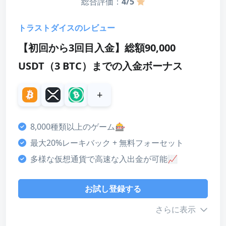
総合評価：
4/5
トラストダイスのレビュー
【初回から3回目入金】総額90,000
USDT（3 BTC）までの入金ボーナス
+
8,000種類以上のゲーム🎰
最大20%レーキバック + 無料フォーセット
多様な仮想通貨で高速な入出金が可能📈
お試し登録する
さらに表示