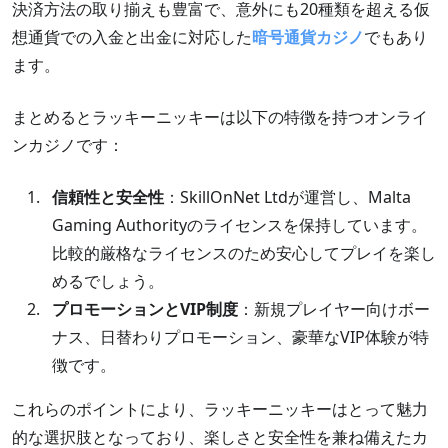
5
決済方法の取り揃えも豊富で、意外にも20種類を超える仮
想通貨での入金と出金に対応した
暗号通貨カジノ
でもあり
ます。
お試し登録する
まとめるとラッキーニッキーは以下の特徴を持つオンライ
レビューを読む
ンカジノです：
信頼性と安全性
：SkillOnNet Ltdが運営し、Malta
Gaming Authorityのライセンスを保持しています。
比較的厳格なライセンスのため安心してプレイを楽し
めるでしょう。
プロモーションとVIP制度
：新規プレイヤー向けボー
ナス、日替わりプロモーション、豪華なVIP体験が特
徴です。
これらのポイントにより、ラッキーニッキーはとって魅力
的な選択肢となっており、楽しさと安全性を兼ね備えたカ