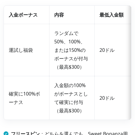
入金ボーナス
内容
最低入金額
ランダムで
50%、100%、
運試し福袋
または150%の
20ドル
ボーナスが付与
（最高$300）
入金額の100%
確実に100%ボ
がボーナスとし
20ドル
ーナス
て確実に付与
（最高$300）
フリースピン
：どちらを選んでも、Sweet Bonanza用