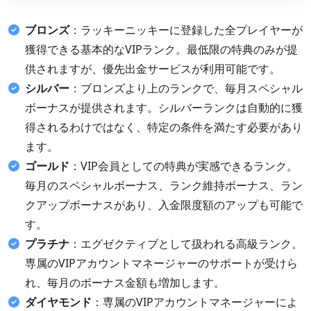
ブロンズ
：ラッキーニッキーに登録した全プレイヤーが
獲得できる基本的なVIPランク。最低限の特典のみが提
供されますが、優先出金サービスが利用可能です。
シルバー
：ブロンズより上のランクで、毎月スペシャル
ボーナスが提供されます。シルバーランクは自動的に獲
得されるわけではなく、特定の条件を満たす必要があり
ます。
ゴールド
：VIP会員としての特典が実感できるランク。
毎月のスペシャルボーナス、ランク維持ボーナス、ラン
クアップボーナスがあり、入金限度額のアップも可能で
す。
プラチナ
：エグゼクティブとして扱われる高級ランク。
専属のVIPアカウントマネージャーのサポートが受けら
れ、毎月のボーナス金額も増加します。
ダイヤモンド
：専属のVIPアカウントマネージャーによ