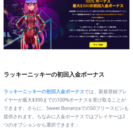
ラッキーニッキーの初回入金ボーナス
ラッキーニッキーの初回入金ボーナス
では、新規登録プレ
イヤーが最大$300までの100%ボーナスを受け取ることが
できます。さらに、Sweet Bonanzaでの50フリースピンも
提供されます。ちなみに入金ボーナスではプレイヤーは2
つのオプションから選択できます：