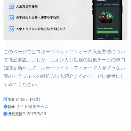
このページではスポーツベットアイオーの入金方法につい
て徹底解説しました！元オンカジ勤務の編集チームの専門
知識を活かして、スポーツベットアイオーで入金できない
等のトラブルへの対処方法も紹介するので、ぜひ参考にし
てみてください。
Mizuki Ikeda
著者
サイト編集チーム
監修
2025/3/19
最終更新日