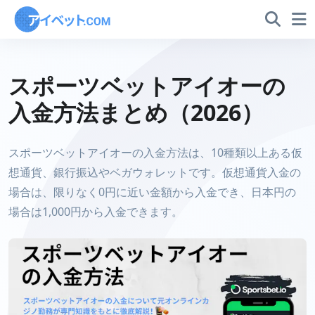
スポーツベットアイオーの
入金方法まとめ（2026）
スポーツベットアイオーの入金方法は、10種類以上ある仮
想通貨、銀行振込やベガウォレットです。仮想通貨入金の
場合は、限りなく0円に近い金額から入金でき、日本円の
場合は1,000円から入金できます。