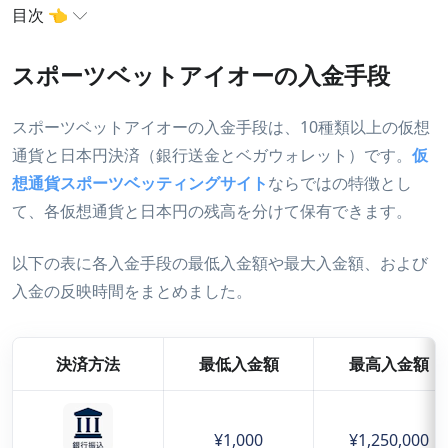
目次 👈
スポーツベットアイオーの入金手段
スポーツベットアイオーの入金手段
スポーツベットアイオーの銀行振込入金について
スポーツベットアイオーの入金手段は、10種類以上の仮想
スポーツベットアイオーの仮想通貨入金について
通貨と日本円決済（銀行送金とベガウォレット）です。
仮
スポーツベットアイオーに入金できない時は？
想通貨スポーツベッティングサイト
ならではの特徴とし
スポーツベットアイオーの入金まとめ
て、各仮想通貨と日本円の残高を分けて保有できます。
以下の表に各入金手段の最低入金額や最大入金額、および
入金の反映時間をまとめました。
決済方法
最低入金額
最高入金額
¥1,000
¥1,250,000