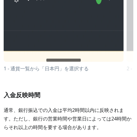
1 - 通貨一覧から「日本円」を選択する
2 
入金反映時間
通常、銀行振込での入金は平均2時間以内に反映されま
す。ただし、銀行の営業時間や営業日によっては24時間か
らそれ以上の時間を要する場合があります。