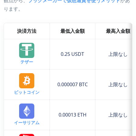
観点から、
ブックメーカーで仮想通貨を使うメリット
があ
ります。
決済方法
最低入金額
最高入金額
0.25 USDT
上限なし
テザー
0.000007 BTC
上限なし
ビットコイン
0.00013 ETH
上限なし
イーサリアム