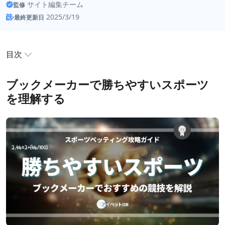
サイト編集チーム
監修
2025/3/19
最終更新日
目次
ブックメーカーで勝ちやすいスポーツを理解する
ブックメーカーで勝ちやすいスポーツ
を理解する
ブックメーカーで勝ちやすいスポーツとは？
ブックメーカーで勝ちやすいスポーツの特徴
ブックメーカーのおすすめ競技で様々な賭け方に挑
戦！