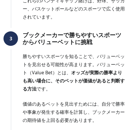
これらのハンディキャップ賭けは、野球、サッカ
ー、バスケットボールなどのスポーツで広く使用
されています。
ブックメーカーで勝ちやすいスポーツ
3
からバリューベットに挑戦
勝ちやすいスポーツを知ることで、バリューベッ
トを見出せる可能性が高まります。バリューベッ
ト（Value Bet）とは、
オッズが実際の勝率より
も高い場合に、そのベットが価値があると判断す
る方法
です。
価値のあるベットを見出すためには、自分で勝率
や事象が発生する確率を計算し、ブックメーカー
の期待値を上回る必要があります。