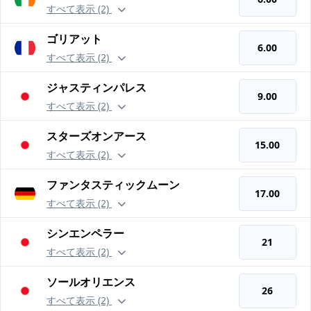
すべて表示 (2)
ゴリアット
6.00
すべて表示 (2)
ジャスティンパレス
9.00
すべて表示 (2)
スターズオンアース
15.00
すべて表示 (2)
ファンタスティックムーン
17.00
すべて表示 (2)
シンエンペラー
21
すべて表示 (2)
ソールオリエンス
26
すべて表示 (2)