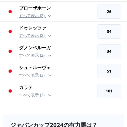
ブローザホーン
26
すべて表示 (2)
ドゥレッツァ
34
すべて表示 (2)
ダノンベルーガ
34
すべて表示 (2)
シュトルーヴェ
51
すべて表示 (2)
カラテ
101
すべて表示 (2)
ジャパンカップ2024の有力馬は？