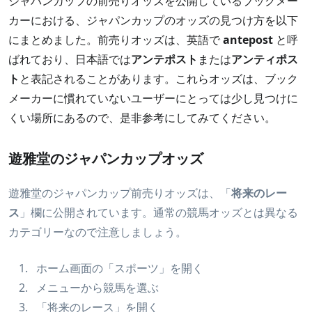
ジャパンカップの前売りオッズを公開しているブックメー
カーにおける、ジャパンカップのオッズの見つけ方を以下
にまとめました。前売りオッズは、英語で
antepost
と呼
ばれており、日本語では
アンテポスト
または
アンティポス
ト
と表記されることがあります。これらオッズは、ブック
メーカーに慣れていないユーザーにとっては少し見つけに
くい場所にあるので、是非参考にしてみてください。
遊雅堂のジャパンカップオッズ
遊雅堂のジャパンカップ前売りオッズは、「
将来のレー
ス
」欄に公開されています。通常の競馬オッズとは異なる
カテゴリーなので注意しましょう。
ホーム画面の「スポーツ」を開く
メニューから競馬を選ぶ
「将来のレース」を開く