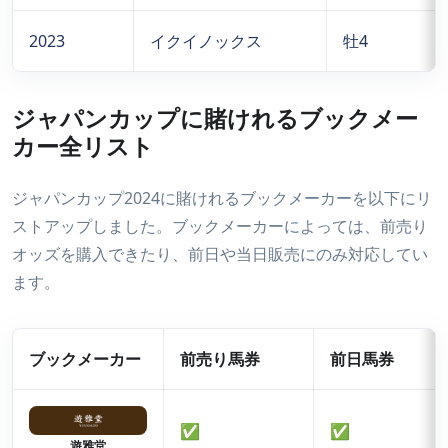
2023
イクイノックス
牡4
ジャパンカップに賭けれるブックメー
カー全リスト
ジャパンカップ2024に賭けれるブックメーカーを以下にリ
ストアップしました。ブックメーカーによっては、前売り
オッズを購入できたり、前日や当日販売にのみ対応してい
ます。
ブックメーカー
前売り馬券
前日馬券
✅
✅
遊雅堂