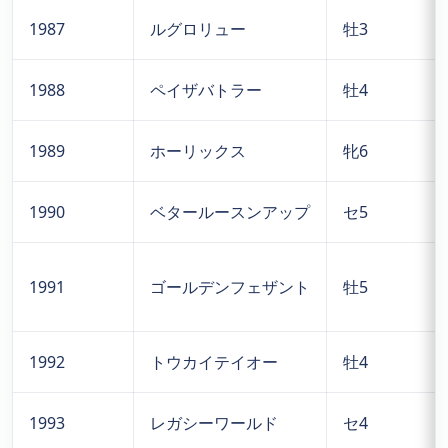
1987
ルグロリュー
牡3
1988
ペイザバトラー
牡4
1989
ホーリックス
牝6
1990
ベタールースンアップ
セ5
1991
ゴールデンフェザント
牡5
1992
トウカイテイオー
牡4
1993
レガシーワールド
セ4