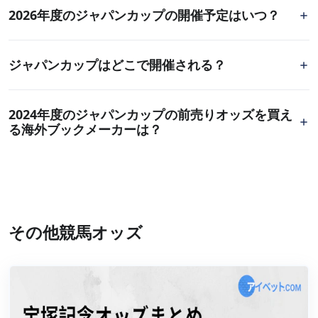
2026年度のジャパンカップの開催予定はいつ？
2026年度のジャパンカップは、11月24日（日）に開催予定
ジャパンカップはどこで開催される？
です。
ジャパンカップは、東京競馬場で行われます。
2024年度のジャパンカップの前売りオッズを買え
る海外ブックメーカーは？
2024年度のジャパンカップの前売りオッズ（アンテポス
ト）は、次のブックメーカーで購入できます。
遊雅堂
その他競馬オッズ
bet365