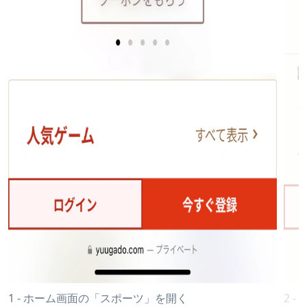
1 - ホーム画面の「スポーツ」を開く
2 