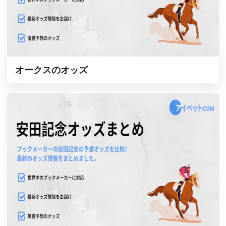
オークスのオッズ