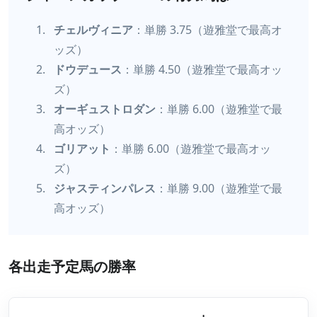
チェルヴィニア
：単勝 3.75（遊雅堂で最高オ
ッズ）
ドウデュース
：単勝 4.50（遊雅堂で最高オッ
ズ）
オーギュストロダン
：単勝 6.00（遊雅堂で最
高オッズ）
ゴリアット
：単勝 6.00（遊雅堂で最高オッ
ズ）
ジャスティンパレス
：単勝 9.00（遊雅堂で最
高オッズ）
各出走予定馬の勝率