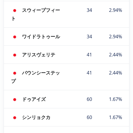
スウィープフィー
34
2.94%
ト
ワイドラトゥール
34
2.94%
アリスヴェリテ
41
2.44%
バウンシーステッ
41
2.44%
プ
ドゥアイズ
60
1.67%
シンリョクカ
60
1.67%