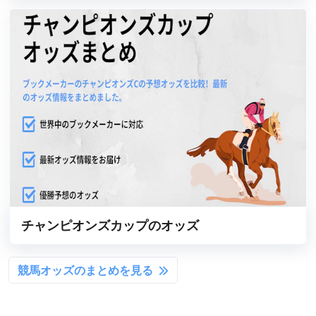
チャンピオンズカップのオッズ
競馬オッズのまとめを見る