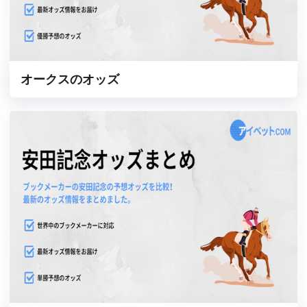
オークスのオッズ