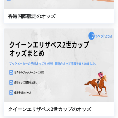
香港国際競走のオッズ
クイーンエリザベス2世カップのオッズ