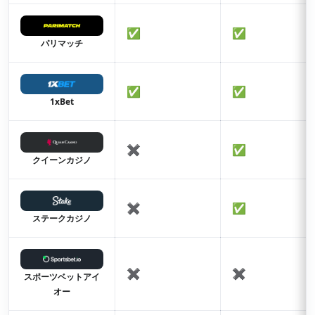
✅
✅
パリマッチ
✅
✅
1xBet
✖
✅
クイーンカジノ
✖
✅
ステークカジノ
✖
✖
スポーツベットアイ
オー