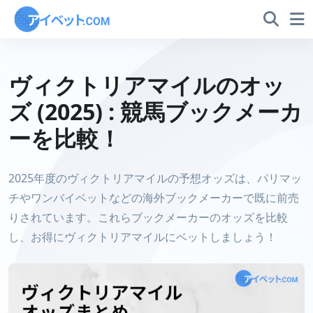
ヴィクトリアマイルのオッ
ズ (2025) : 競馬ブックメーカ
ーを比較！
2025年度のヴィクトリアマイルの予想オッズは、パリマッ
チやワンバイベットなどの海外ブックメーカーで既に前売
りされています。これらブックメーカーのオッズを比較
し、お得にヴィクトリアマイルにベットしましょう！