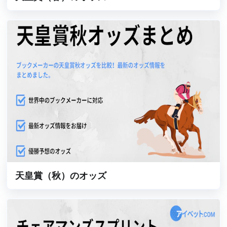
天皇賞（秋）のオッズ