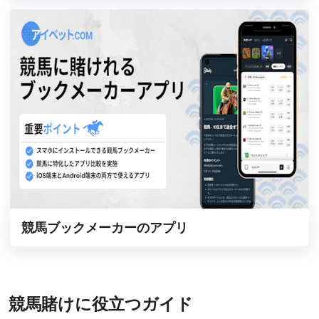
競馬ブックメーカーのアプリ
競馬賭けに役立つガイド