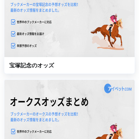
宝塚記念のオッズ