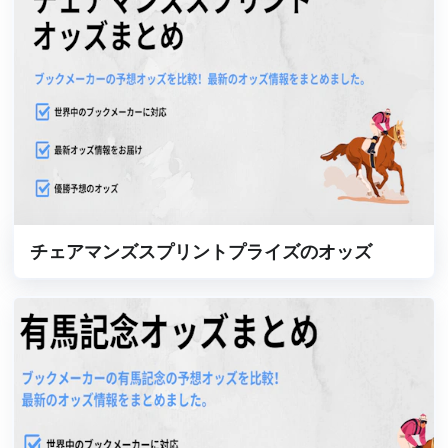
チェアマンズスプリントプライズのオッズ